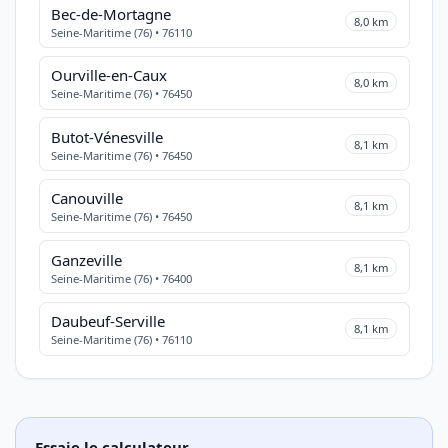
Bec-de-Mortagne
8,0 km
Seine-Maritime (76) • 76110
Ourville-en-Caux
8,0 km
Seine-Maritime (76) • 76450
Butot-Vénesville
8,1 km
Seine-Maritime (76) • 76450
Canouville
8,1 km
Seine-Maritime (76) • 76450
Ganzeville
8,1 km
Seine-Maritime (76) • 76400
Daubeuf-Serville
8,1 km
Seine-Maritime (76) • 76110
Essaie le calculateur