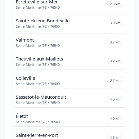
Écretteville-sur-Mer
2,8 km
Seine-Maritime (76) • 76540
Sainte-Hélène-Bondeville
3,0 km
Seine-Maritime (76) • 76400
Valmont
3,2 km
Seine-Maritime (76) • 76540
Theuville-aux-Maillots
3,2 km
Seine-Maritime (76) • 76540
Colleville
3,7 km
Seine-Maritime (76) • 76400
Sassetot-le-Mauconduit
4,0 km
Seine-Maritime (76) • 76540
Életot
4,0 km
Seine-Maritime (76) • 76540
Saint-Pierre-en-Port
4,3 km