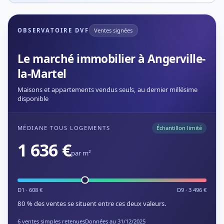
OBSERVATOIRE DVF
Ventes signées
Le marché immobilier à Angerville-
la-Martel
Maisons et appartements vendus seuls, au dernier millésime
disponible
MÉDIANE TOUS LOGEMENTS
Échantillon limité
1 636 €
par m²
D1 · 608 €
D9 · 3 496 €
80 % des ventes se situent entre ces deux valeurs.
6 ventes simples retenues
Données au 31/12/2025