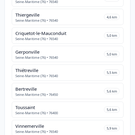
Seine-Maritime (76) • 76540
Thiergeville
4,6 km
Seine-Maritime (76) • 76540
Criquetot-le-Mauconduit
5,0 km
Seine-Maritime (76) • 76540
Gerponville
5,0 km
Seine-Maritime (76) • 76540
Thiétreville
5,5 km
Seine-Maritime (76) • 76540
Bertreville
5,6 km
Seine-Maritime (76) • 76450
Toussaint
5,6 km
Seine-Maritime (76) • 76400
Vinnemerville
5,9 km
Seine-Maritime (76) • 76540