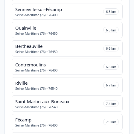
Senneville-sur-Fécamp
6,3 km
Seine-Maritime (76) • 76400
Ouainville
6,5 km
Seine-Maritime (76) • 76450
Bertheauville
6,6 km
Seine-Maritime (76) • 76450
Contremoulins
6,6 km
Seine-Maritime (76) • 76400
Riville
6,7 km
Seine-Maritime (76) • 76540
Saint-Martin-aux-Buneaux
7,4 km
Seine-Maritime (76) • 76540
Fécamp
7,9 km
Seine-Maritime (76) • 76400