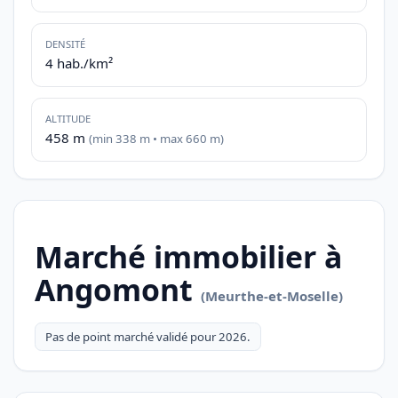
DENSITÉ
4 hab./km²
ALTITUDE
458 m
(min 338 m • max 660 m)
Marché immobilier à
Angomont
(Meurthe-et-Moselle)
Pas de point marché validé pour 2026.