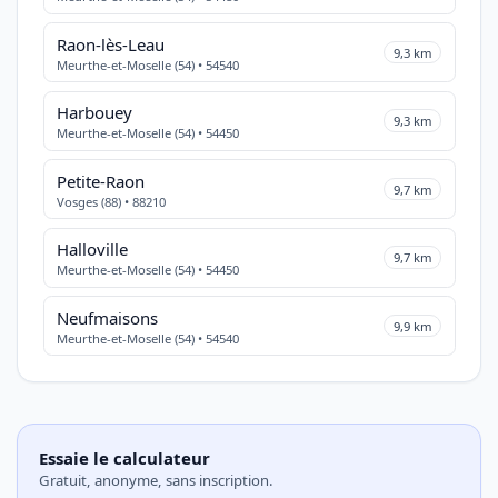
Raon-lès-Leau
9,3 km
Meurthe-et-Moselle (54) • 54540
Harbouey
9,3 km
Meurthe-et-Moselle (54) • 54450
Petite-Raon
9,7 km
Vosges (88) • 88210
Halloville
9,7 km
Meurthe-et-Moselle (54) • 54450
Neufmaisons
9,9 km
Meurthe-et-Moselle (54) • 54540
Essaie le calculateur
Gratuit, anonyme, sans inscription.