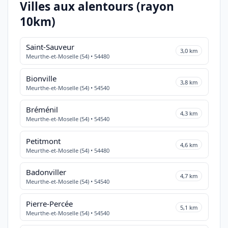
Villes aux alentours (rayon
10km)
Saint-Sauveur
3,0 km
Meurthe-et-Moselle (54) • 54480
Bionville
3,8 km
Meurthe-et-Moselle (54) • 54540
Bréménil
4,3 km
Meurthe-et-Moselle (54) • 54540
Petitmont
4,6 km
Meurthe-et-Moselle (54) • 54480
Badonviller
4,7 km
Meurthe-et-Moselle (54) • 54540
Pierre-Percée
5,1 km
Meurthe-et-Moselle (54) • 54540