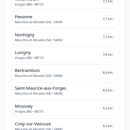
7,3 km
Vosges (88) • 88110
Pexonne
7,7 km
Meurthe-et-Moselle (54) • 54540
Nonhigny
7,7 km
Meurthe-et-Moselle (54) • 54450
Luvigny
7,8 km
Vosges (88) • 88110
Bertrambois
8,6 km
Meurthe-et-Moselle (54) • 54480
Saint-Maurice-aux-Forges
8,9 km
Meurthe-et-Moselle (54) • 54540
Moussey
9,2 km
Vosges (88) • 88210
Cirey-sur-Vezouze
9,2 km
Meurthe-et-Moselle (54) • 54480