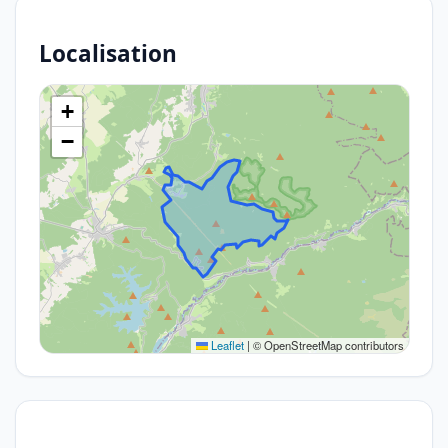
Localisation
+
−
Leaflet
|
© OpenStreetMap contributors