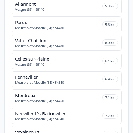
Allarmont
5,3 km
Vosges (88) • 88110
Parux
5,6 km
Meurthe-et-Moselle (54) • 54480
Val-et-Châtillon
6,0 km
Meurthe-et-Moselle (54) • 54480
Celles-sur-Plaine
6,1 km
Vosges (88) • 88110
Fenneviller
6,9 km
Meurthe-et-Moselle (54) • 54540
Montreux
7,1 km
Meurthe-et-Moselle (54) • 54450
Neuviller-lès-Badonviller
7,2 km
Meurthe-et-Moselle (54) • 54540
Vexaincourt