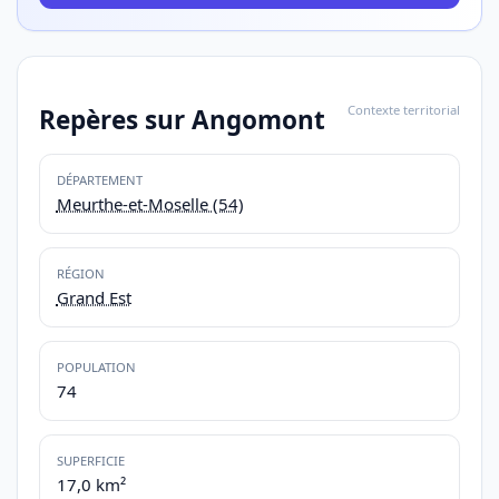
Contexte territorial
Repères sur Angomont
DÉPARTEMENT
Meurthe-et-Moselle (54)
RÉGION
Grand Est
POPULATION
74
SUPERFICIE
17,0 km²