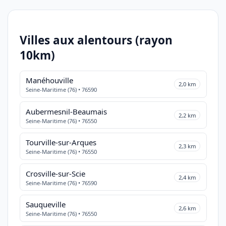
Villes aux alentours (rayon
10km)
Manéhouville
2,0 km
Seine-Maritime (76) • 76590
Aubermesnil-Beaumais
2,2 km
Seine-Maritime (76) • 76550
Tourville-sur-Arques
2,3 km
Seine-Maritime (76) • 76550
Crosville-sur-Scie
2,4 km
Seine-Maritime (76) • 76590
Sauqueville
2,6 km
Seine-Maritime (76) • 76550