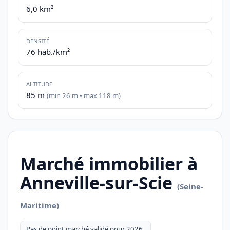
6,0 km²
DENSITÉ
76 hab./km²
ALTITUDE
85 m
(min 26 m • max 118 m)
Marché immobilier à
Anneville-sur-Scie
(Seine-
Maritime)
Pas de point marché validé pour 2026.