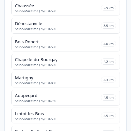
Chaussée
2,9 km
Seine-Maritime (76) • 76590
Dénestanville
3,5 km
Seine-Maritime (76) • 76590
Bois-Robert
4,0 km
Seine-Maritime (76) • 76590
Chapelle-du-Bourgay
4,2 km
Seine-Maritime (76) • 76590
Martigny
4,3 km
Seine-Maritime (76) • 76880
Auppegard
4,5 km
Seine-Maritime (76) • 76730
Lintot-les-Bois
4,5 km
Seine-Maritime (76) • 76590