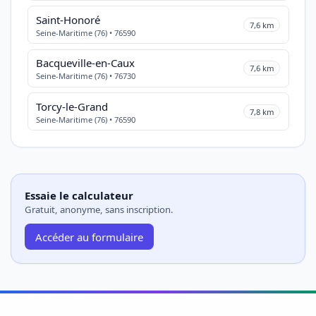
Saint-Honoré
7,6 km
Seine-Maritime (76) • 76590
Bacqueville-en-Caux
7,6 km
Seine-Maritime (76) • 76730
Torcy-le-Grand
7,8 km
Seine-Maritime (76) • 76590
Essaie le calculateur
Gratuit, anonyme, sans inscription.
Accéder au formulaire