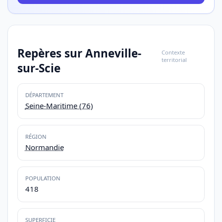
Repères sur Anneville-
Contexte
territorial
sur-Scie
DÉPARTEMENT
Seine-Maritime (76)
RÉGION
Normandie
POPULATION
418
SUPERFICIE