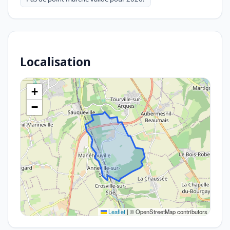
Localisation
+
−
Leaflet
|
© OpenStreetMap contributors