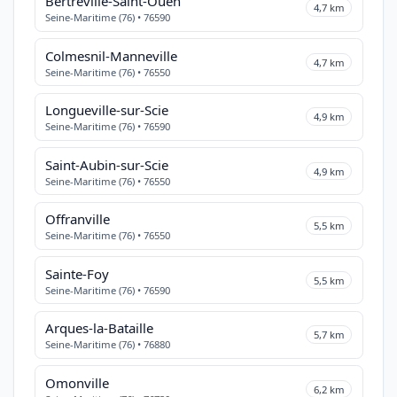
Bertreville-Saint-Ouen
4,7 km
Seine-Maritime (76) • 76590
Colmesnil-Manneville
4,7 km
Seine-Maritime (76) • 76550
Longueville-sur-Scie
4,9 km
Seine-Maritime (76) • 76590
Saint-Aubin-sur-Scie
4,9 km
Seine-Maritime (76) • 76550
Offranville
5,5 km
Seine-Maritime (76) • 76550
Sainte-Foy
5,5 km
Seine-Maritime (76) • 76590
Arques-la-Bataille
5,7 km
Seine-Maritime (76) • 76880
Omonville
6,2 km