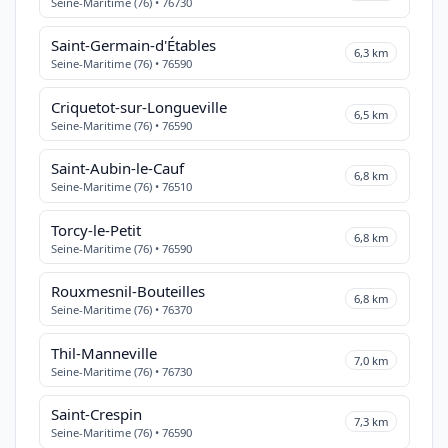
Seine-Maritime (76) • 76730
Saint-Germain-d'Étables
6,3 km
Seine-Maritime (76) • 76590
Criquetot-sur-Longueville
6,5 km
Seine-Maritime (76) • 76590
Saint-Aubin-le-Cauf
6,8 km
Seine-Maritime (76) • 76510
Torcy-le-Petit
6,8 km
Seine-Maritime (76) • 76590
Rouxmesnil-Bouteilles
6,8 km
Seine-Maritime (76) • 76370
Thil-Manneville
7,0 km
Seine-Maritime (76) • 76730
Saint-Crespin
7,3 km
Seine-Maritime (76) • 76590