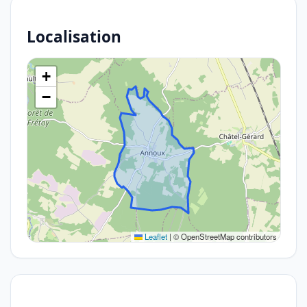
Localisation
+
−
Leaflet
|
© OpenStreetMap contributors