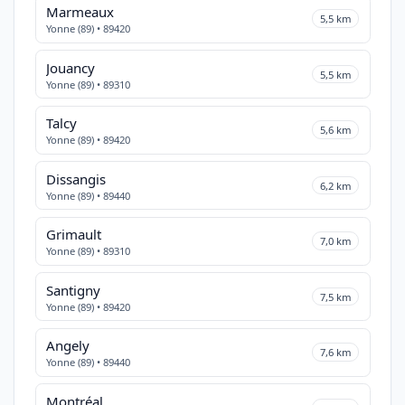
Marmeaux
5,5 km
Yonne (89) • 89420
Jouancy
5,5 km
Yonne (89) • 89310
Talcy
5,6 km
Yonne (89) • 89420
Dissangis
6,2 km
Yonne (89) • 89440
Grimault
7,0 km
Yonne (89) • 89310
Santigny
7,5 km
Yonne (89) • 89420
Angely
7,6 km
Yonne (89) • 89440
Montréal