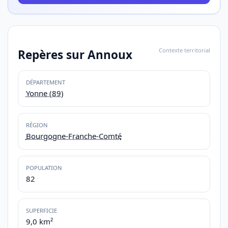
Contexte territorial
Repères sur Annoux
DÉPARTEMENT
Yonne (89)
RÉGION
Bourgogne-Franche-Comté
POPULATION
82
SUPERFICIE
9,0 km²