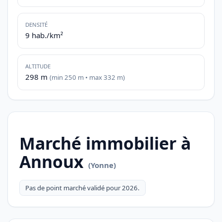
DENSITÉ
9 hab./km²
ALTITUDE
298 m
(min 250 m • max 332 m)
Marché immobilier à
Annoux
(Yonne)
Pas de point marché validé pour 2026.