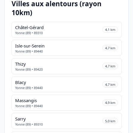
Villes aux alentours (rayon
10km)
Châtel-Gérard
4,1 km
Yonne (89) • 89310
Isle-sur-Serein
4,7 km
Yonne (89) • 89440
Thizy
4,7 km
Yonne (89) • 89420
Blacy
4,7 km
Yonne (89) • 89440
Massangis
4,9 km
Yonne (89) • 89440
Sarry
5,0 km
Yonne (89) • 89310