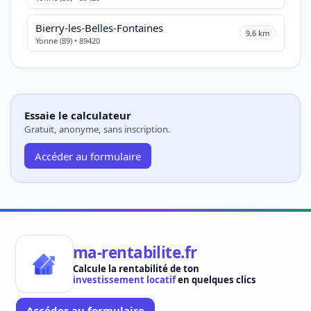
Bierry-les-Belles-Fontaines
9,6 km
Yonne (89) • 89420
Essaie le calculateur
Gratuit, anonyme, sans inscription.
Accéder au formulaire
ma-rentabilite.fr
Calcule la rentabilité de ton
investissement locatif
en quelques clics
Accéder au formulaire