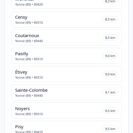
8,3 km
Yonne (89) • 89420
Censy
8,5 km
Yonne (89) • 89310
Coutarnoux
8,5 km
Yonne (89) • 89440
Pasilly
9,0 km
Yonne (89) • 89310
Étivey
9,0 km
Yonne (89) • 89310
Sainte-Colombe
9,1 km
Yonne (89) • 89440
Noyers
9,5 km
Yonne (89) • 89310
Pisy
9,5 km
Yonne (89) • 89420