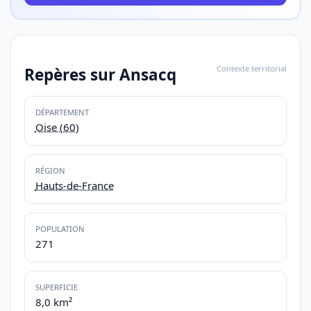
Contexte territorial
Repères sur Ansacq
DÉPARTEMENT
Oise (60)
RÉGION
Hauts-de-France
POPULATION
271
SUPERFICIE
8,0 km²