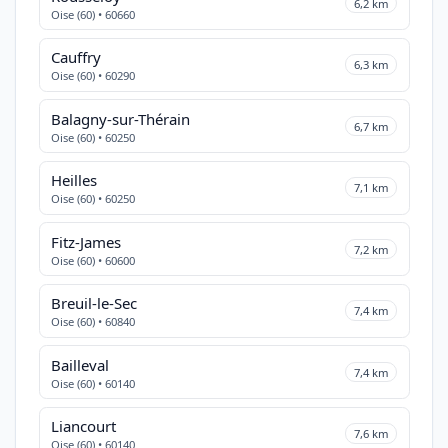
6,2 km
Oise (60) • 60660
Cauffry
6,3 km
Oise (60) • 60290
Balagny-sur-Thérain
6,7 km
Oise (60) • 60250
Heilles
7,1 km
Oise (60) • 60250
Fitz-James
7,2 km
Oise (60) • 60600
Breuil-le-Sec
7,4 km
Oise (60) • 60840
Bailleval
7,4 km
Oise (60) • 60140
Liancourt
7,6 km
Oise (60) • 60140