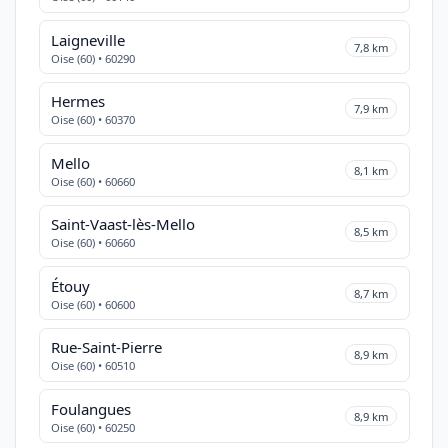
Laigneville
7,8 km
Oise (60) • 60290
Hermes
7,9 km
Oise (60) • 60370
Mello
8,1 km
Oise (60) • 60660
Saint-Vaast-lès-Mello
8,5 km
Oise (60) • 60660
Étouy
8,7 km
Oise (60) • 60600
Rue-Saint-Pierre
8,9 km
Oise (60) • 60510
Foulangues
8,9 km
Oise (60) • 60250