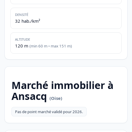
DENSITÉ
32 hab./km²
ALTITUDE
120 m
(min 60 m • max 151 m)
Marché immobilier à
Ansacq
(Oise)
Pas de point marché validé pour 2026.