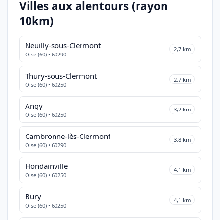
Villes aux alentours (rayon
10km)
Neuilly-sous-Clermont
2,7 km
Oise (60) • 60290
Thury-sous-Clermont
2,7 km
Oise (60) • 60250
Angy
3,2 km
Oise (60) • 60250
Cambronne-lès-Clermont
3,8 km
Oise (60) • 60290
Hondainville
4,1 km
Oise (60) • 60250
Bury
4,1 km
Oise (60) • 60250