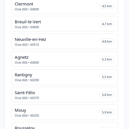
Clermont
4,5 km
Oise (60) • 60600
Breuil-le-Vert
4,7 km
Oise (60) • 60600
Neuville-en-Hez
4,8 km
Oise (60) • 60510
Agnetz
5,3 km
Oise (60) • 60600
Rantigny
5,5 km
Oise (60) • 60290
Saint-Félix
5,8 km
Oise (60) • 60370
Mouy
5,9 km
Oise (60) • 60250
Rousseloy