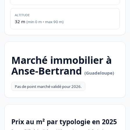
ALTITUDE
32 m
(min 0 m • max 90 m)
Marché immobilier à
Anse-Bertrand
(Guadeloupe)
Pas de point marché validé pour 2026.
Prix au m² par typologie en 2025