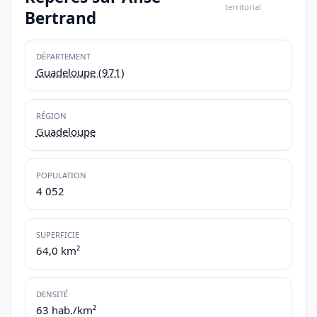
territorial
Bertrand
DÉPARTEMENT
Guadeloupe (971)
RÉGION
Guadeloupe
POPULATION
4 052
SUPERFICIE
64,0 km²
DENSITÉ
63 hab./km²