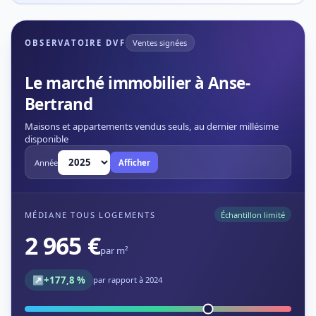
OBSERVATOIRE DVF
Ventes signées
Le marché immobilier à Anse-
Bertrand
Maisons et appartements vendus seuls, au dernier millésime
disponible
Année
Afficher
MÉDIANE TOUS LOGEMENTS
Échantillon limité
2 965 €
par m²
↗
+177,8 %
par rapport à 2024