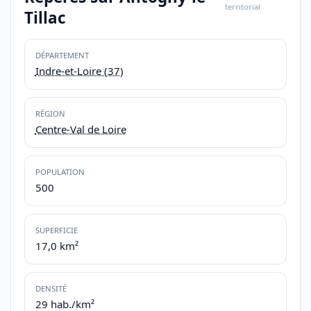
territorial
Tillac
DÉPARTEMENT
Indre-et-Loire (37)
RÉGION
Centre-Val de Loire
POPULATION
500
SUPERFICIE
17,0 km²
DENSITÉ
29 hab./km²