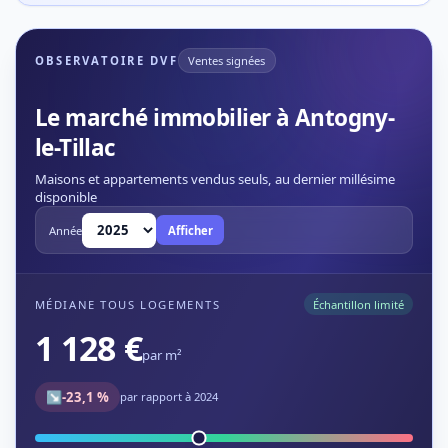
OBSERVATOIRE DVF
Ventes signées
Le marché immobilier à Antogny-
le-Tillac
Maisons et appartements vendus seuls, au dernier millésime
disponible
Année
Afficher
MÉDIANE TOUS LOGEMENTS
Échantillon limité
1 128 €
par m²
↘
-23,1 %
par rapport à 2024