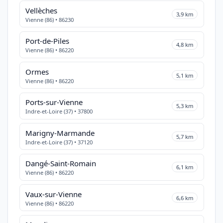
Vellèches
3,9 km
Vienne (86) • 86230
Port-de-Piles
4,8 km
Vienne (86) • 86220
Ormes
5,1 km
Vienne (86) • 86220
Ports-sur-Vienne
5,3 km
Indre-et-Loire (37) • 37800
Marigny-Marmande
5,7 km
Indre-et-Loire (37) • 37120
Dangé-Saint-Romain
6,1 km
Vienne (86) • 86220
Vaux-sur-Vienne
6,6 km
Vienne (86) • 86220