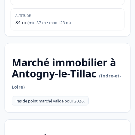
ALTITUDE
84 m
(min 37 m • max 123 m)
Marché immobilier à
Antogny-le-Tillac
(Indre-et-
Loire)
Pas de point marché validé pour 2026.