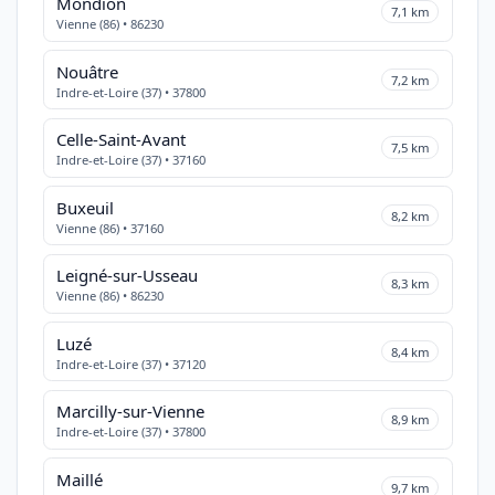
Mondion
7,1 km
Vienne (86) • 86230
Nouâtre
7,2 km
Indre-et-Loire (37) • 37800
Celle-Saint-Avant
7,5 km
Indre-et-Loire (37) • 37160
Buxeuil
8,2 km
Vienne (86) • 37160
Leigné-sur-Usseau
8,3 km
Vienne (86) • 86230
Luzé
8,4 km
Indre-et-Loire (37) • 37120
Marcilly-sur-Vienne
8,9 km
Indre-et-Loire (37) • 37800
Maillé
9,7 km