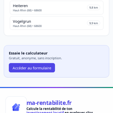
Heiteren
9,8 km
Haut-Rhin (68) • 68600
Vogelgrun
9,9 km
Haut-Rhin (68) • 68600
Essaie le calculateur
Gratuit, anonyme, sans inscription.
Accéder au formulaire
ma-rentabilite.fr
Calcule la rentabilité de ton
investissement locatif
en quelques clics