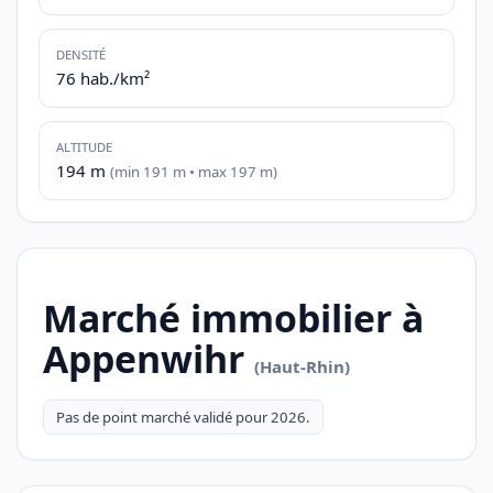
DENSITÉ
76 hab./km²
ALTITUDE
194 m
(min 191 m • max 197 m)
Marché immobilier à
Appenwihr
(Haut-Rhin)
Pas de point marché validé pour 2026.