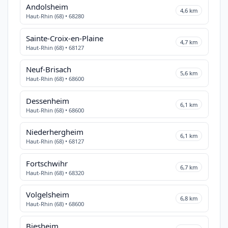
Andolsheim
4,6 km
Haut-Rhin (68) • 68280
Sainte-Croix-en-Plaine
4,7 km
Haut-Rhin (68) • 68127
Neuf-Brisach
5,6 km
Haut-Rhin (68) • 68600
Dessenheim
6,1 km
Haut-Rhin (68) • 68600
Niederhergheim
6,1 km
Haut-Rhin (68) • 68127
Fortschwihr
6,7 km
Haut-Rhin (68) • 68320
Volgelsheim
6,8 km
Haut-Rhin (68) • 68600
Biesheim