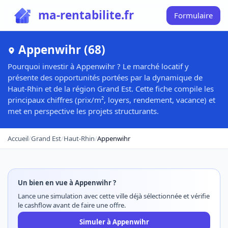
ma-rentabilite.fr
Formulaire
Appenwihr (68)
Pourquoi investir à Appenwihr ? Le marché locatif y
présente des opportunités portées par la dynamique de
Haut-Rhin et de la région Grand Est. Cette fiche compile les
principaux chiffres (prix/m², loyers, rendement, vacance) et
met en perspective les projets structurants.
Accueil
/
Grand Est
/
Haut-Rhin
/
Appenwihr
Un bien en vue à Appenwihr ?
Lance une simulation avec cette ville déjà sélectionnée et vérifie
le cashflow avant de faire une offre.
Simuler à Appenwihr