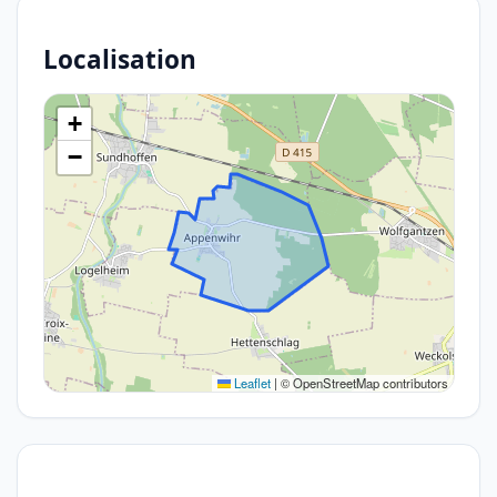
Localisation
+
−
Leaflet
|
© OpenStreetMap contributors