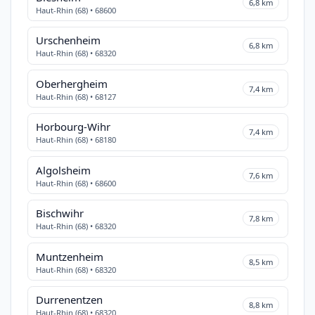
6,8 km
Haut-Rhin (68) • 68600
Urschenheim
6,8 km
Haut-Rhin (68) • 68320
Oberhergheim
7,4 km
Haut-Rhin (68) • 68127
Horbourg-Wihr
7,4 km
Haut-Rhin (68) • 68180
Algolsheim
7,6 km
Haut-Rhin (68) • 68600
Bischwihr
7,8 km
Haut-Rhin (68) • 68320
Muntzenheim
8,5 km
Haut-Rhin (68) • 68320
Durrenentzen
8,8 km
Haut-Rhin (68) • 68320