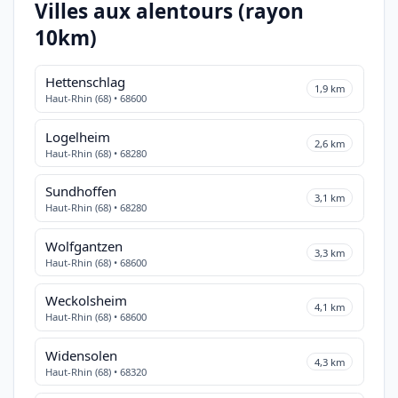
Villes aux alentours (rayon
10km)
Hettenschlag
1,9 km
Haut-Rhin (68) • 68600
Logelheim
2,6 km
Haut-Rhin (68) • 68280
Sundhoffen
3,1 km
Haut-Rhin (68) • 68280
Wolfgantzen
3,3 km
Haut-Rhin (68) • 68600
Weckolsheim
4,1 km
Haut-Rhin (68) • 68600
Widensolen
4,3 km
Haut-Rhin (68) • 68320