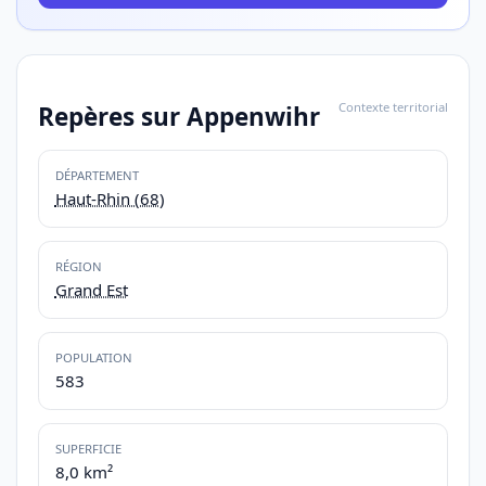
Contexte territorial
Repères sur Appenwihr
DÉPARTEMENT
Haut-Rhin (68)
RÉGION
Grand Est
POPULATION
583
SUPERFICIE
8,0 km²