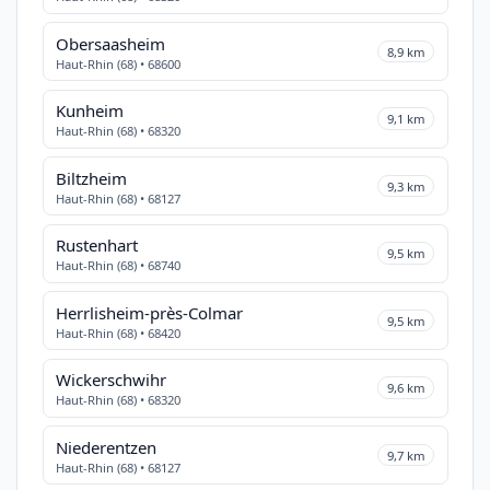
Obersaasheim
8,9 km
Haut-Rhin (68) • 68600
Kunheim
9,1 km
Haut-Rhin (68) • 68320
Biltzheim
9,3 km
Haut-Rhin (68) • 68127
Rustenhart
9,5 km
Haut-Rhin (68) • 68740
Herrlisheim-près-Colmar
9,5 km
Haut-Rhin (68) • 68420
Wickerschwihr
9,6 km
Haut-Rhin (68) • 68320
Niederentzen
9,7 km
Haut-Rhin (68) • 68127