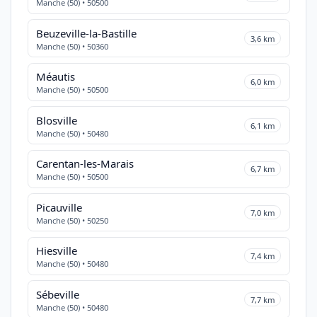
Manche (50) • 50500
Beuzeville-la-Bastille
3,6 km
Manche (50) • 50360
Méautis
6,0 km
Manche (50) • 50500
Blosville
6,1 km
Manche (50) • 50480
Carentan-les-Marais
6,7 km
Manche (50) • 50500
Picauville
7,0 km
Manche (50) • 50250
Hiesville
7,4 km
Manche (50) • 50480
Sébeville
7,7 km
Manche (50) • 50480