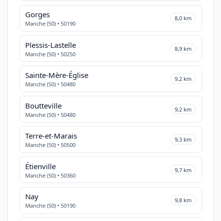
Gorges
8,0 km
Manche (50) • 50190
Plessis-Lastelle
8,9 km
Manche (50) • 50250
Sainte-Mère-Église
9,2 km
Manche (50) • 50480
Boutteville
9,2 km
Manche (50) • 50480
Terre-et-Marais
9,3 km
Manche (50) • 50500
Étienville
9,7 km
Manche (50) • 50360
Nay
9,8 km
Manche (50) • 50190