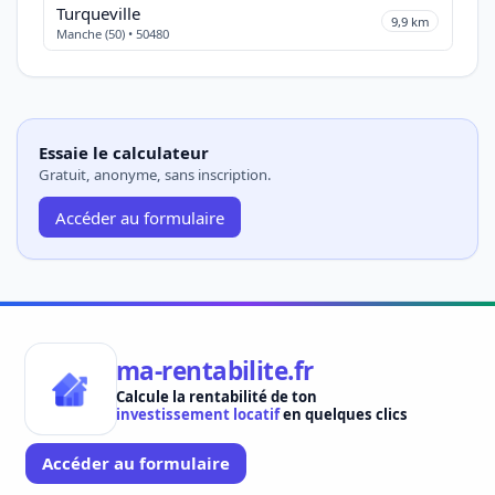
Turqueville
9,9 km
Manche (50) • 50480
Essaie le calculateur
Gratuit, anonyme, sans inscription.
Accéder au formulaire
ma-rentabilite.fr
Calcule la rentabilité de ton
investissement locatif
en quelques clics
Accéder au formulaire