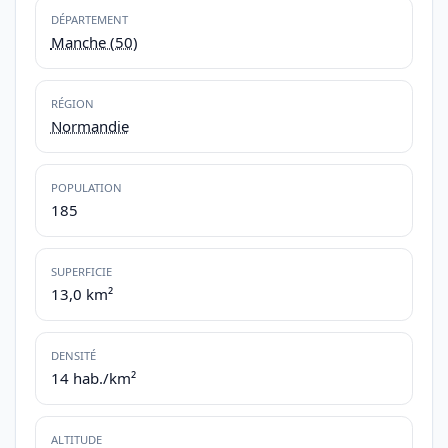
DÉPARTEMENT
Manche (50)
RÉGION
Normandie
POPULATION
185
SUPERFICIE
13,0 km²
DENSITÉ
14 hab./km²
ALTITUDE