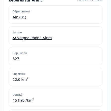
Département
Ain (01)
Région
Auvergne-Rhône-Alpes
Population
327
Superficie
22,0 km²
Densité
15 hab./km²