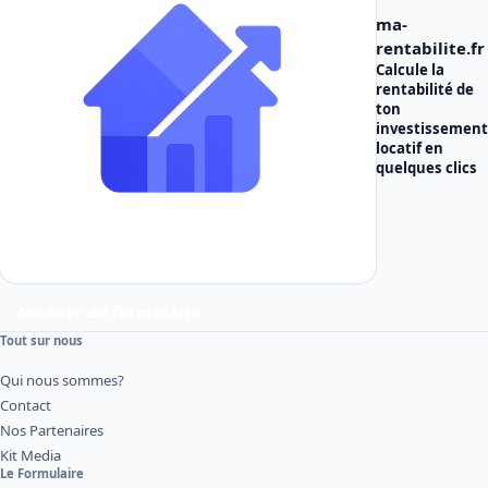
ma-
rentabilite.fr
Calcule la
rentabilité de
ton
investissement
locatif
en
quelques clics
Accéder au formulaire
Tout sur nous
Qui nous sommes?
Contact
Nos Partenaires
Kit Media
Le Formulaire