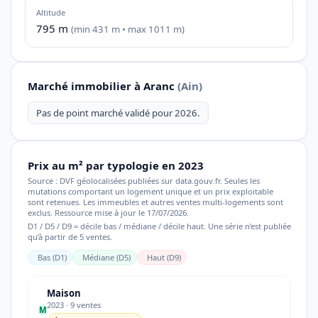
Altitude
795 m
(min 431 m • max 1011 m)
Marché immobilier à Aranc
(Ain)
Pas de point marché validé pour 2026.
Prix au m² par typologie en 2023
Source : DVF géolocalisées publiées sur data.gouv.fr. Seules les
mutations comportant un logement unique et un prix exploitable
sont retenues. Les immeubles et autres ventes multi-logements sont
exclus. Ressource mise à jour le 17/07/2026.
D1 / D5 / D9 = décile bas / médiane / décile haut. Une série n’est publiée
qu’à partir de 5 ventes.
Bas (D1)
Médiane (D5)
Haut (D9)
Maison
2023 · 9 ventes
M