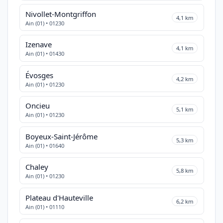
Nivollet-Montgriffon
4,1 km
Ain (01) • 01230
Izenave
4,1 km
Ain (01) • 01430
Évosges
4,2 km
Ain (01) • 01230
Oncieu
5,1 km
Ain (01) • 01230
Boyeux-Saint-Jérôme
5,3 km
Ain (01) • 01640
Chaley
5,8 km
Ain (01) • 01230
Plateau d'Hauteville
6,2 km
Ain (01) • 01110