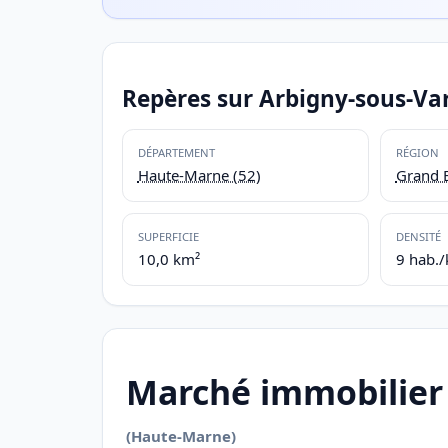
Repères sur Arbigny-sous-Va
DÉPARTEMENT
RÉGION
Haute-Marne (52)
Grand E
SUPERFICIE
DENSITÉ
10,0 km²
9 hab.
Marché immobilier
(Haute-Marne)