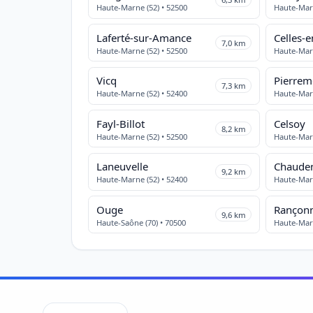
Haute-Marne (52) • 52500
Haute-Marn
Laferté-sur-Amance
Celles-
7,0 km
Haute-Marne (52) • 52500
Haute-Marn
Vicq
7,3 km
Haute-Marne (52) • 52400
Haute-Marn
Fayl-Billot
Celsoy
8,2 km
Haute-Marne (52) • 52500
Haute-Marn
Laneuvelle
Chaude
9,2 km
Haute-Marne (52) • 52400
Haute-Marn
Ouge
Rançonn
9,6 km
Haute-Saône (70) • 70500
Haute-Marn