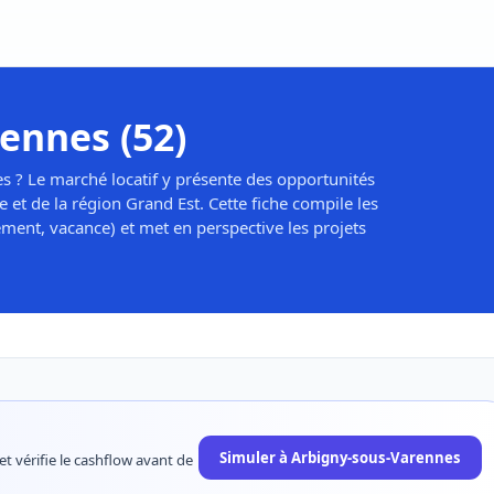
ennes (52)
s ? Le marché locatif y présente des opportunités
et de la région Grand Est. Cette fiche compile les
ement, vacance) et met en perspective les projets
Simuler à Arbigny-sous-Varennes
et vérifie le cashflow avant de