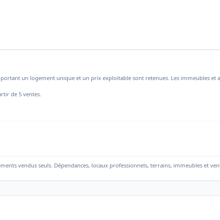
mportant un logement unique et un prix exploitable sont retenues. Les immeubles et a
rtir de 5 ventes.
ements vendus seuls. Dépendances, locaux professionnels, terrains, immeubles et ven