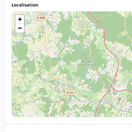
Localisation
+
−