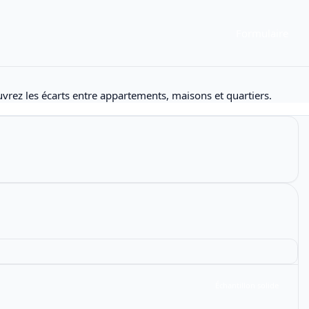
Formulaire
uvrez les écarts entre appartements, maisons et quartiers.
Échantillon solide