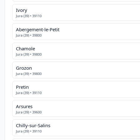
Ivory
Jura (39) • 39110
Abergement-le-Petit
Jura (39) • 39800
Chamole
Jura (39) • 39800
Grozon
Jura (39) • 39800
Pretin
Jura (39) • 39110
Arsures
Jura (39) • 39600
Chilly-sur-Salins
Jura (39) • 39110