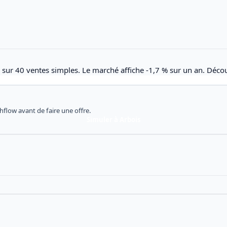
, sur 40 ventes simples. Le marché affiche -1,7 % sur un an. Déco
shflow avant de faire une offre.
Simuler à Arbois