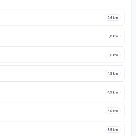
2,6 km
3,0 km
3,6 km
4,5 km
4,9 km
5,0 km
5,5 km