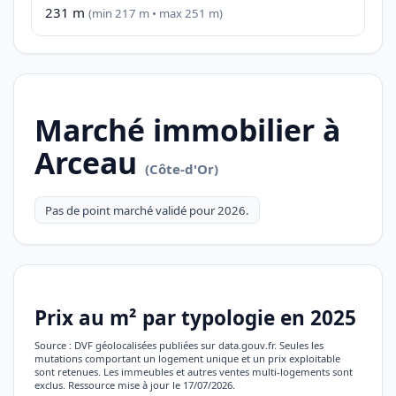
231 m
(min 217 m • max 251 m)
Marché immobilier à
Arceau
(Côte-d'Or)
Pas de point marché validé pour 2026.
Prix au m² par typologie en 2025
Source : DVF géolocalisées publiées sur data.gouv.fr. Seules les
mutations comportant un logement unique et un prix exploitable
sont retenues. Les immeubles et autres ventes multi-logements sont
exclus. Ressource mise à jour le 17/07/2026.