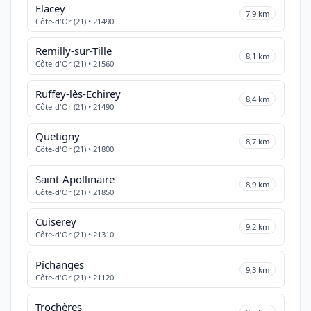
Flacey
7,9 km
Côte-d'Or (21) • 21490
Remilly-sur-Tille
8,1 km
Côte-d'Or (21) • 21560
Ruffey-lès-Echirey
8,4 km
Côte-d'Or (21) • 21490
Quetigny
8,7 km
Côte-d'Or (21) • 21800
Saint-Apollinaire
8,9 km
Côte-d'Or (21) • 21850
Cuiserey
9,2 km
Côte-d'Or (21) • 21310
Pichanges
9,3 km
Côte-d'Or (21) • 21120
Trochères