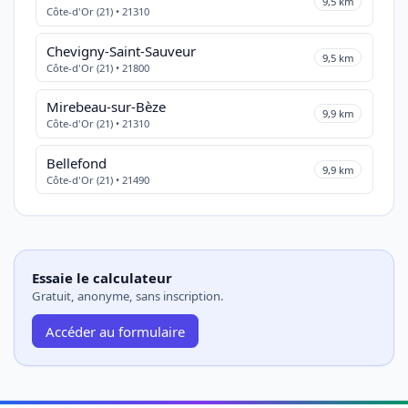
9,5 km
Côte-d'Or (21) • 21310
Chevigny-Saint-Sauveur
9,5 km
Côte-d'Or (21) • 21800
Mirebeau-sur-Bèze
9,9 km
Côte-d'Or (21) • 21310
Bellefond
9,9 km
Côte-d'Or (21) • 21490
Essaie le calculateur
Gratuit, anonyme, sans inscription.
Accéder au formulaire