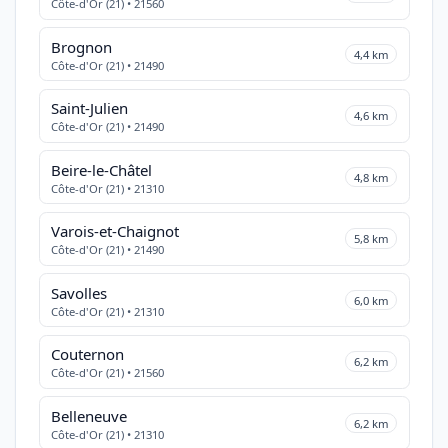
Côte-d'Or (21) • 21560
Brognon
4,4 km
Côte-d'Or (21) • 21490
Saint-Julien
4,6 km
Côte-d'Or (21) • 21490
Beire-le-Châtel
4,8 km
Côte-d'Or (21) • 21310
Varois-et-Chaignot
5,8 km
Côte-d'Or (21) • 21490
Savolles
6,0 km
Côte-d'Or (21) • 21310
Couternon
6,2 km
Côte-d'Or (21) • 21560
Belleneuve
6,2 km
Côte-d'Or (21) • 21310