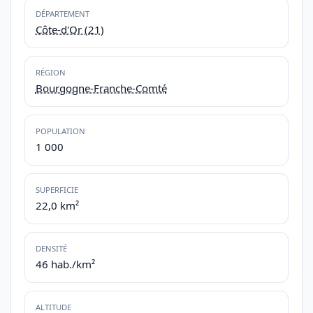
DÉPARTEMENT
Côte-d'Or (21)
RÉGION
Bourgogne-Franche-Comté
POPULATION
1 000
SUPERFICIE
22,0 km²
DENSITÉ
46 hab./km²
ALTITUDE