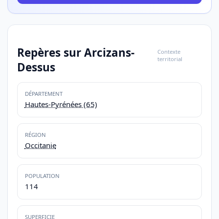
Repères sur Arcizans-
Contexte
territorial
Dessus
DÉPARTEMENT
Hautes-Pyrénées (65)
RÉGION
Occitanie
POPULATION
114
SUPERFICIE