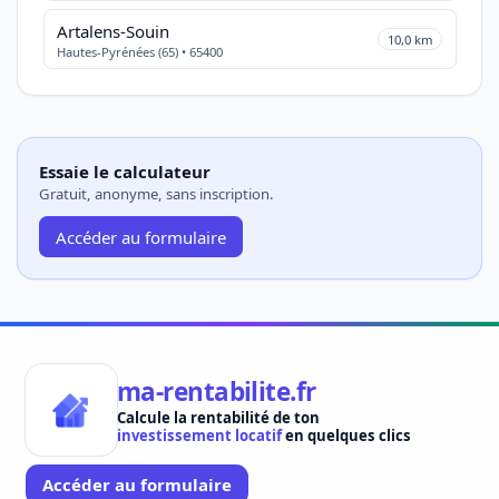
Artalens-Souin
10,0 km
Hautes-Pyrénées (65) • 65400
Essaie le calculateur
Gratuit, anonyme, sans inscription.
Accéder au formulaire
ma-rentabilite.fr
Calcule la rentabilité de ton
investissement locatif
en quelques clics
Accéder au formulaire