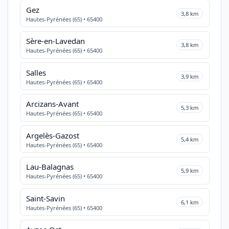
Gez
3,8 km
Hautes-Pyrénées (65) • 65400
Sère-en-Lavedan
3,8 km
Hautes-Pyrénées (65) • 65400
Salles
3,9 km
Hautes-Pyrénées (65) • 65400
Arcizans-Avant
5,3 km
Hautes-Pyrénées (65) • 65400
Argelès-Gazost
5,4 km
Hautes-Pyrénées (65) • 65400
Lau-Balagnas
5,9 km
Hautes-Pyrénées (65) • 65400
Saint-Savin
6,1 km
Hautes-Pyrénées (65) • 65400