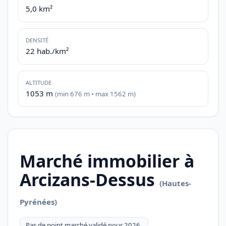
5,0 km²
DENSITÉ
22 hab./km²
ALTITUDE
1053 m
(min 676 m • max 1562 m)
Marché immobilier à
Arcizans-Dessus
(Hautes-
Pyrénées)
Pas de point marché validé pour 2026.