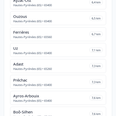
Ayzac-Ost
6,4 km
Hautes-Pyrénées (65) • 65400
Ouzous
6,5 km
Hautes-Pyrénées (65) • 65400
Ferrières
6,7 km
Hautes-Pyrénées (65) • 65560
Uz
7,1 km
Hautes-Pyrénées (65) • 65400
Adast
7,3 km
Hautes-Pyrénées (65) • 65260
Préchac
7,3 km
Hautes-Pyrénées (65) • 65400
Ayros-Arbouix
7,6 km
Hautes-Pyrénées (65) • 65400
Boô-Silhen
7,6 km