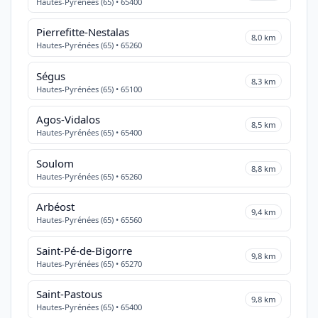
Hautes-Pyrénées (65) • 65400
Pierrefitte-Nestalas
8,0 km
Hautes-Pyrénées (65) • 65260
Ségus
8,3 km
Hautes-Pyrénées (65) • 65100
Agos-Vidalos
8,5 km
Hautes-Pyrénées (65) • 65400
Soulom
8,8 km
Hautes-Pyrénées (65) • 65260
Arbéost
9,4 km
Hautes-Pyrénées (65) • 65560
Saint-Pé-de-Bigorre
9,8 km
Hautes-Pyrénées (65) • 65270
Saint-Pastous
9,8 km
Hautes-Pyrénées (65) • 65400