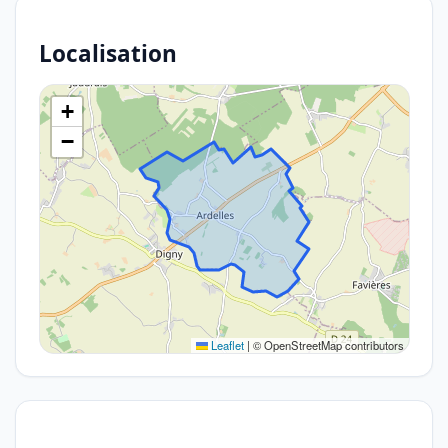
Localisation
+
−
Leaflet
|
© OpenStreetMap contributors