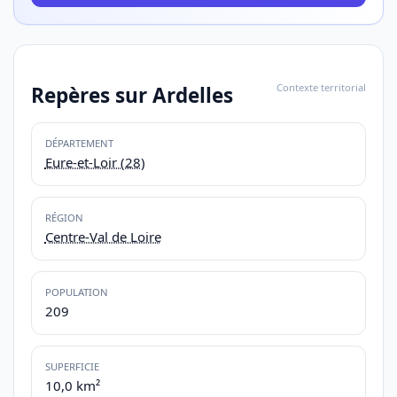
Contexte territorial
Repères sur Ardelles
DÉPARTEMENT
Eure-et-Loir (28)
RÉGION
Centre-Val de Loire
POPULATION
209
SUPERFICIE
10,0 km²