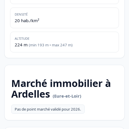
DENSITÉ
20 hab./km²
ALTITUDE
224 m
(min 193 m • max 247 m)
Marché immobilier à
Ardelles
(Eure-et-Loir)
Pas de point marché validé pour 2026.