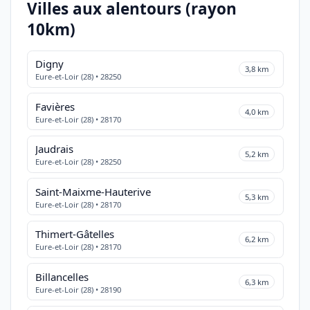
Villes aux alentours (rayon
10km)
Digny
3,8 km
Eure-et-Loir (28) • 28250
Favières
4,0 km
Eure-et-Loir (28) • 28170
Jaudrais
5,2 km
Eure-et-Loir (28) • 28250
Saint-Maixme-Hauterive
5,3 km
Eure-et-Loir (28) • 28170
Thimert-Gâtelles
6,2 km
Eure-et-Loir (28) • 28170
Billancelles
6,3 km
Eure-et-Loir (28) • 28190