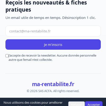
Reçois les nouveautés & fiches
pratiques
Un email utile de temps en temps. Désinscription 1 clic.
Je m’inscris
J’accepte de recevoir la newsletter. Aucune donnée personnelle
autre que l’email n’est collectée.
ma-rentabilite.fr
© 2026 SAS ACFA. All rights reserved.
Nous utilisons des cookies pour améliorer
Refuser
Accepter