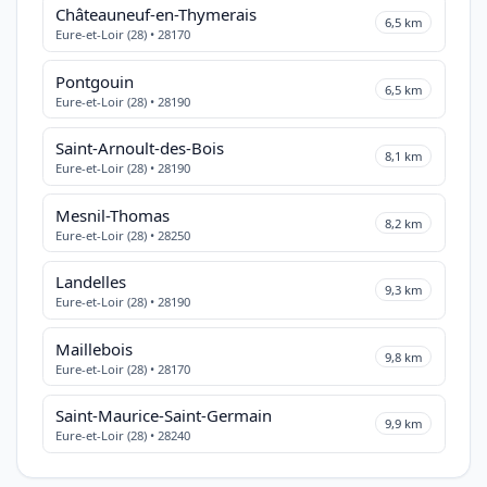
Châteauneuf-en-Thymerais
6,5 km
Eure-et-Loir (28) • 28170
Pontgouin
6,5 km
Eure-et-Loir (28) • 28190
Saint-Arnoult-des-Bois
8,1 km
Eure-et-Loir (28) • 28190
Mesnil-Thomas
8,2 km
Eure-et-Loir (28) • 28250
Landelles
9,3 km
Eure-et-Loir (28) • 28190
Maillebois
9,8 km
Eure-et-Loir (28) • 28170
Saint-Maurice-Saint-Germain
9,9 km
Eure-et-Loir (28) • 28240