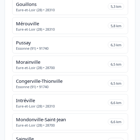
Gouillons
5,3 km
Eure-et-Loir (28) • 28310
Mérouville
5,8 km
Eure-et-Loir (28) • 28310
Pussay
6,3 km
Essonne (91) • 91740
Morainville
6,5 km
Eure-et-Loir (28) • 28700
Congerville-Thionville
6,5 km
Essonne (91) • 91740
Intréville
6,6 km
Eure-et-Loir (28) • 28310
Mondonville-Saint-Jean
6,6 km
Eure-et-Loir (28) • 28700
Sainville