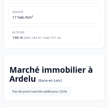
DENSITÉ
17 hab./km²
ALTITUDE
146 m
(min 142 m • max 151 m)
Marché immobilier à
Ardelu
(Eure-et-Loir)
Pas de point marché validé pour 2026.