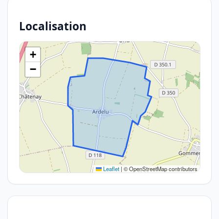
Localisation
+
−
Leaflet
|
© OpenStreetMap contributors