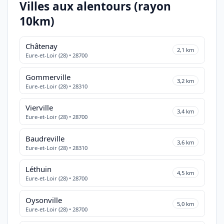
Villes aux alentours (rayon
10km)
Châtenay
2,1 km
Eure-et-Loir (28) • 28700
Gommerville
3,2 km
Eure-et-Loir (28) • 28310
Vierville
3,4 km
Eure-et-Loir (28) • 28700
Baudreville
3,6 km
Eure-et-Loir (28) • 28310
Léthuin
4,5 km
Eure-et-Loir (28) • 28700
Oysonville
5,0 km
Eure-et-Loir (28) • 28700