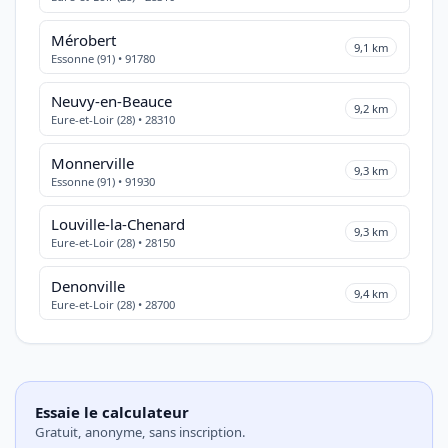
Mérobert
9,1 km
Essonne (91) • 91780
Neuvy-en-Beauce
9,2 km
Eure-et-Loir (28) • 28310
Monnerville
9,3 km
Essonne (91) • 91930
Louville-la-Chenard
9,3 km
Eure-et-Loir (28) • 28150
Denonville
9,4 km
Eure-et-Loir (28) • 28700
Essaie le calculateur
Gratuit, anonyme, sans inscription.