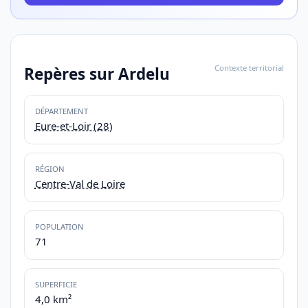
Contexte territorial
Repères sur Ardelu
DÉPARTEMENT
Eure-et-Loir (28)
RÉGION
Centre-Val de Loire
POPULATION
71
SUPERFICIE
4,0 km²