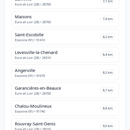
7,1 km
Eure-et-Loir (28) • 28700
Maisons
7,4 km
Eure-et-Loir (28) • 28700
Saint-Escobille
8,2 km
Essonne (91) • 91410
Levesville-la-Chenard
8,4 km
Eure-et-Loir (28) • 28310
Angerville
8,5 km
Essonne (91) • 91670
Garancières-en-Beauce
8,7 km
Eure-et-Loir (28) • 28700
Chalou-Moulineux
8,8 km
Essonne (91) • 91740
Rouvray-Saint-Denis
9,0 km
Eure-et-Loir (28) • 28310