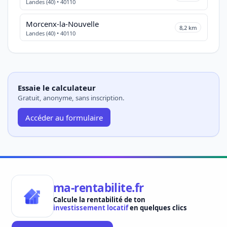
Landes (40) • 40110
Morcenx-la-Nouvelle
8,2 km
Landes (40) • 40110
Essaie le calculateur
Gratuit, anonyme, sans inscription.
Accéder au formulaire
ma-rentabilite.fr
Calcule la rentabilité de ton
investissement locatif
en quelques clics