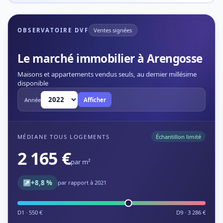
OBSERVATOIRE DVF
Ventes signées
Le marché immobilier à Arengosse
Maisons et appartements vendus seuls, au dernier millésime
disponible
Année
Afficher
MÉDIANE TOUS LOGEMENTS
Échantillon limité
2 165 €
par m²
↗
+8,8 %
par rapport à 2021
D1 · 550 €
D9 · 3 286 €