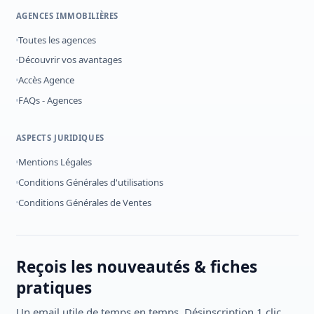
AGENCES IMMOBILIÈRES
Toutes les agences
Découvrir vos avantages
Accès Agence
FAQs - Agences
ASPECTS JURIDIQUES
Mentions Légales
Conditions Générales d'utilisations
Conditions Générales de Ventes
Reçois les nouveautés & fiches
pratiques
Un email utile de temps en temps. Désinscription 1 clic.