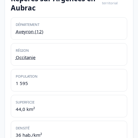
territorial
Aubrac
DÉPARTEMENT
Aveyron (12)
RÉGION
Occitanie
POPULATION
1 595
SUPERFICIE
44,0 km²
DENSITÉ
36 hab./km²