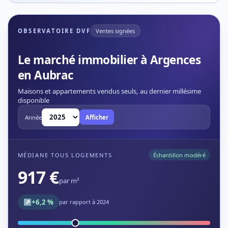
OBSERVATOIRE DVF
Ventes signées
Le marché immobilier à Argences
en Aubrac
Maisons et appartements vendus seuls, au dernier millésime
disponible
Année
Afficher
MÉDIANE TOUS LOGEMENTS
Échantillon modéré
917 €
par m²
↗
+6,2 %
par rapport à 2024