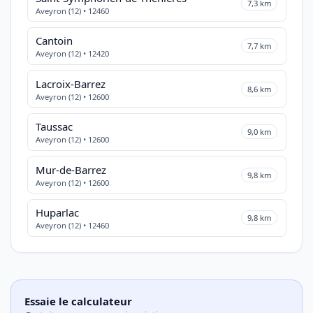
7,3 km
Aveyron (12) • 12460
Cantoin
7,7 km
Aveyron (12) • 12420
Lacroix-Barrez
8,6 km
Aveyron (12) • 12600
Taussac
9,0 km
Aveyron (12) • 12600
Mur-de-Barrez
9,8 km
Aveyron (12) • 12600
Huparlac
9,8 km
Aveyron (12) • 12460
Essaie le calculateur