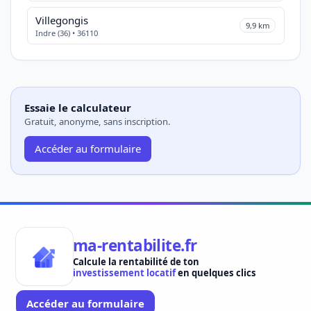
Villegongis
9,9 km
Indre (36) • 36110
Essaie le calculateur
Gratuit, anonyme, sans inscription.
Accéder au formulaire
ma-rentabilite.fr
Calcule la rentabilité de ton
investissement locatif
en quelques clics
Accéder au formulaire