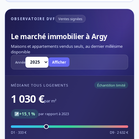
OBSERVATOIRE DVF
Ventes signées
Le marché immobilier à Argy
Maisons et appartements vendus seuls, au dernier millésime
disponible
Année
Afficher
MÉDIANE TOUS LOGEMENTS
Échantillon limité
1 030 €
par m²
↗
+15,1 %
par rapport à 2023
D1 · 333 €
D9 · 2 632 €