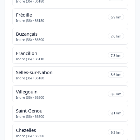
Indre (36) • 36180
Frédille
6,9 km
Indre (36) • 36180
Buzançais
7,0 km
Indre (36) • 36500
Francillon
7,3 km
Indre (36) • 36110
Selles-sur-Nahon
8,6 km
Indre (36) • 36180
Villegouin
8,8 km
Indre (36) • 36500
Saint-Genou
9,1 km
Indre (36) • 36500
Chezelles
9,3 km
Indre (36) • 36500