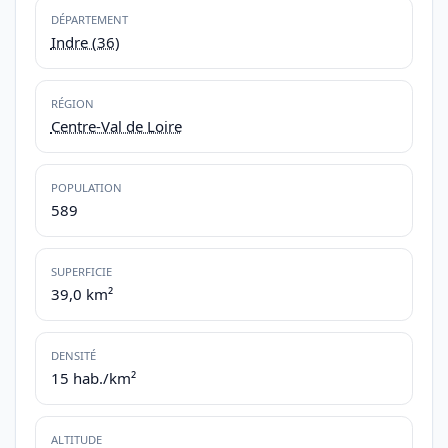
DÉPARTEMENT
Indre (36)
RÉGION
Centre-Val de Loire
POPULATION
589
SUPERFICIE
39,0 km²
DENSITÉ
15 hab./km²
ALTITUDE