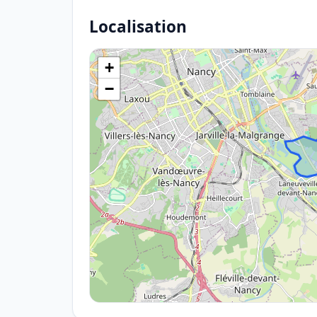
Localisation
+
−