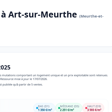
 à Art-sur-Meurthe
(Meurthe-et-
2025
 les mutations comportant un logement unique et un prix exploitable sont retenues.
Ressource mise à jour le 17/07/2026.
st publiée qu’à partir de 5 ventes.
BAS (D1)
MÉDIANE (D5)
HAUT (D9)
1 350 €/m²
2 251 €/m²
3 593 €/m²