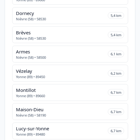
Dornecy
5,4 km
Nièvre (58) • 58530
Brèves
5,4 km
Nièvre (58) • 58530
Armes
6,1 km
Nièvre (58) • 58500
Vézelay
6,2 km
Yonne (89) • 89450
Montillot
6,7 km
Yonne (89) • 89660
Maison-Dieu
6,7 km
Nièvre (58) • 58190
Lucy-sur-Yonne
6,7 km
Yonne (89) • 89480