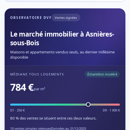
OBSERVATOIRE DVF
Ventes signées
Le marché immobilier à Asnières-
sous-Bois
Maisons et appartements vendus seuls, au dernier millésime
disponible
MÉDIANE TOUS LOGEMENTS
Échantillon modéré
784 €
par m²
D1 · 250 €
D9 · 1 000 €
80 % des ventes se situent entre ces deux valeurs.
10 ventes simples retenues
Données au 31/12/2025