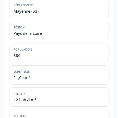
DÉPARTEMENT
Mayenne (53)
RÉGION
Pays de la Loire
POPULATION
886
SUPERFICIE
21,0 km²
DENSITÉ
42 hab./km²
ALTITUDE