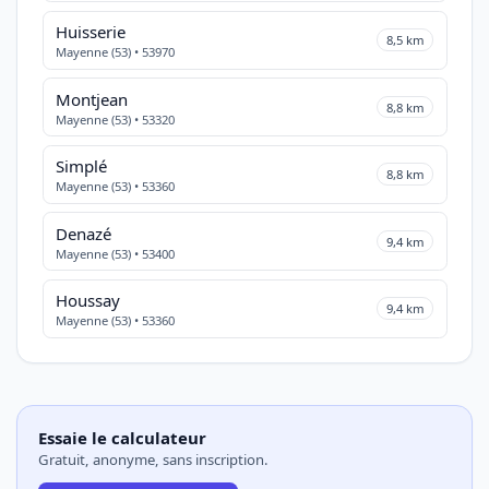
Huisserie
8,5 km
Mayenne (53) • 53970
Montjean
8,8 km
Mayenne (53) • 53320
Simplé
8,8 km
Mayenne (53) • 53360
Denazé
9,4 km
Mayenne (53) • 53400
Houssay
9,4 km
Mayenne (53) • 53360
Essaie le calculateur
Gratuit, anonyme, sans inscription.