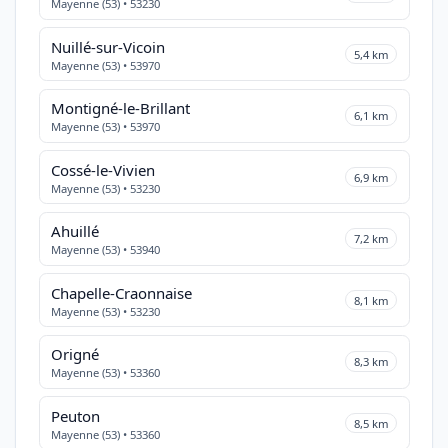
Mayenne (53) • 53230
Nuillé-sur-Vicoin
5,4 km
Mayenne (53) • 53970
Montigné-le-Brillant
6,1 km
Mayenne (53) • 53970
Cossé-le-Vivien
6,9 km
Mayenne (53) • 53230
Ahuillé
7,2 km
Mayenne (53) • 53940
Chapelle-Craonnaise
8,1 km
Mayenne (53) • 53230
Origné
8,3 km
Mayenne (53) • 53360
Peuton
8,5 km
Mayenne (53) • 53360