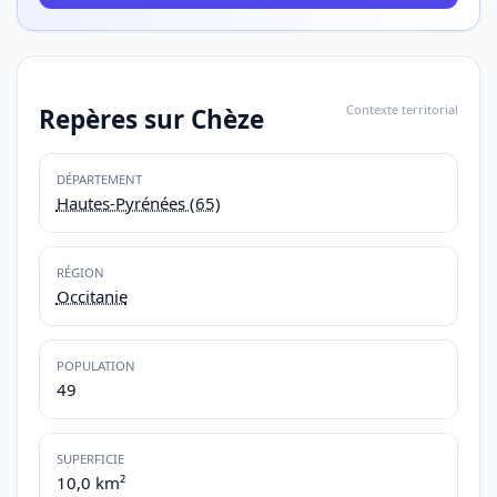
Contexte territorial
Repères sur Chèze
DÉPARTEMENT
Hautes-Pyrénées (65)
RÉGION
Occitanie
POPULATION
49
SUPERFICIE
10,0 km²