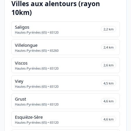
Villes aux alentours (rayon
10km)
Saligos
2,2 km
Hautes-Pyrénées (65) • 65120
Villelongue
2,4 km
Hautes-Pyrénées (65) • 65260
Viscos
2,6 km
Hautes-Pyrénées (65) • 65120
Viey
4,5 km
Hautes-Pyrénées (65) • 65120
Grust
4,6 km
Hautes-Pyrénées (65) • 65120
Esquièze-Sère
4,6 km
Hautes-Pyrénées (65) • 65120