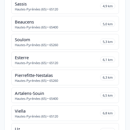
Sassis
4,9 km
Hautes-Pyrénées (65) • 65120
Beaucens
5,0 km
Hautes-Pyrénées (65) • 65400
Soulom
5,3 km
Hautes-Pyrénées (65) • 65260
Esterre
6,1 km
Hautes-Pyrénées (65) • 65120
Pierrefitte-Nestalas
6,3 km
Hautes-Pyrénées (65) • 65260
Artalens-Souin
6,5 km
Hautes-Pyrénées (65) • 65400
Viella
6,8 km
Hautes-Pyrénées (65) • 65120
Uz