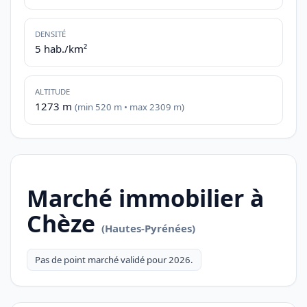
DENSITÉ
5 hab./km²
ALTITUDE
1273 m
(min 520 m • max 2309 m)
Marché immobilier à
Chèze
(Hautes-Pyrénées)
Pas de point marché validé pour 2026.