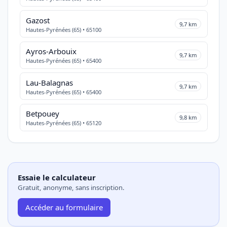
Gazost
9,7 km
Hautes-Pyrénées (65) • 65100
Ayros-Arbouix
9,7 km
Hautes-Pyrénées (65) • 65400
Lau-Balagnas
9,7 km
Hautes-Pyrénées (65) • 65400
Betpouey
9,8 km
Hautes-Pyrénées (65) • 65120
Essaie le calculateur
Gratuit, anonyme, sans inscription.
Accéder au formulaire