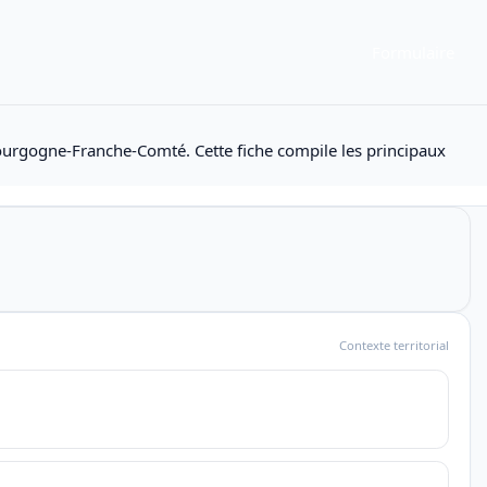
Formulaire
Bourgogne-Franche-Comté. Cette fiche compile les principaux
Contexte territorial