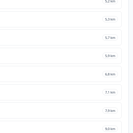
5,2 km
5,3 km
5,7 km
5,9 km
6,8 km
7,1 km
7,9 km
9,0 km