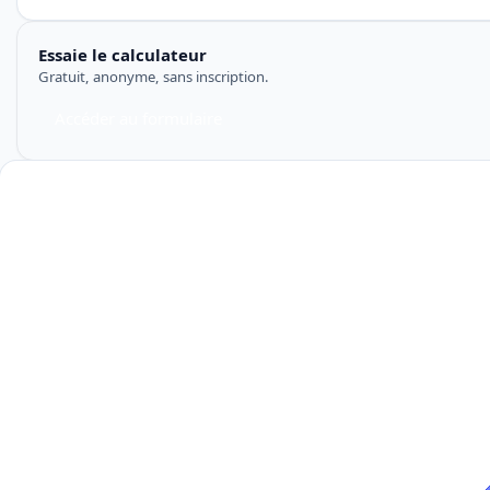
Essaie le calculateur
Gratuit, anonyme, sans inscription.
Accéder au formulaire