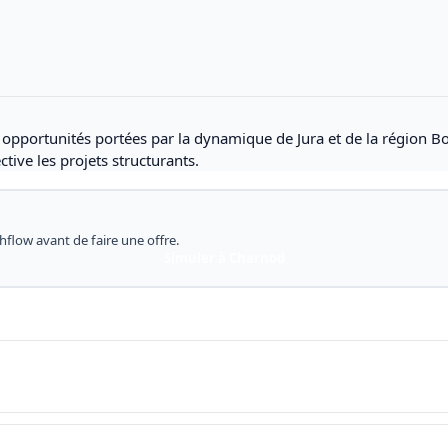
s opportunités portées par la dynamique de Jura et de la région 
tive les projets structurants.
shflow avant de faire une offre.
Simuler à Charnod