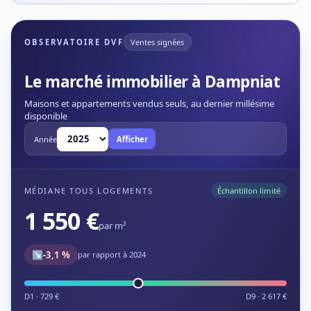
OBSERVATOIRE DVF
Ventes signées
Le marché immobilier à Dampniat
Maisons et appartements vendus seuls, au dernier millésime
disponible
Année
Afficher
MÉDIANE TOUS LOGEMENTS
Échantillon limité
1 550 €
par m²
↘
-3,1 %
par rapport à 2024
D1 · 729 €
D9 · 2 617 €