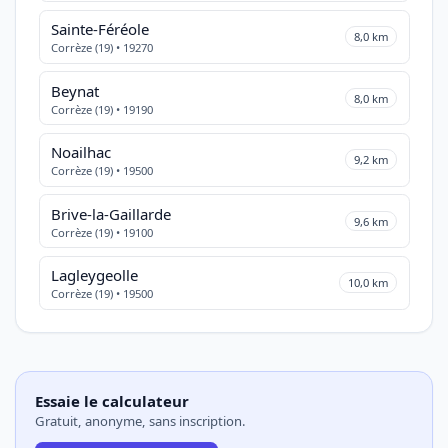
Sainte-Féréole
8,0 km
Corrèze (19) • 19270
Beynat
8,0 km
Corrèze (19) • 19190
Noailhac
9,2 km
Corrèze (19) • 19500
Brive-la-Gaillarde
9,6 km
Corrèze (19) • 19100
Lagleygeolle
10,0 km
Corrèze (19) • 19500
Essaie le calculateur
Gratuit, anonyme, sans inscription.