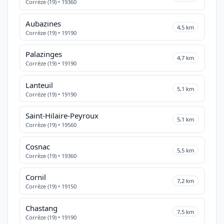
Corrèze (19) • 19360
Aubazines
4,5 km
Corrèze (19) • 19190
Palazinges
4,7 km
Corrèze (19) • 19190
Lanteuil
5,1 km
Corrèze (19) • 19190
Saint-Hilaire-Peyroux
5,1 km
Corrèze (19) • 19560
Cosnac
5,5 km
Corrèze (19) • 19360
Cornil
7,2 km
Corrèze (19) • 19150
Chastang
7,5 km
Corrèze (19) • 19190