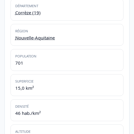
DÉPARTEMENT
Corrèze (19)
RÉGION
Nouvelle-Aquitaine
POPULATION
701
SUPERFICIE
15,0 km²
DENSITÉ
46 hab./km²
ALTITUDE