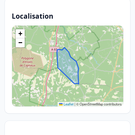
Localisation
+
−
Leaflet
|
© OpenStreetMap contributors