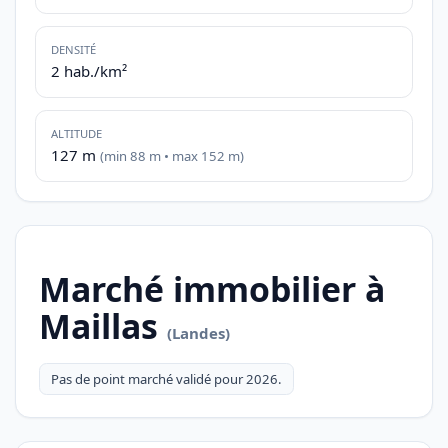
DENSITÉ
2 hab./km²
ALTITUDE
127 m
(min 88 m • max 152 m)
Marché immobilier à
Maillas
(Landes)
Pas de point marché validé pour 2026.