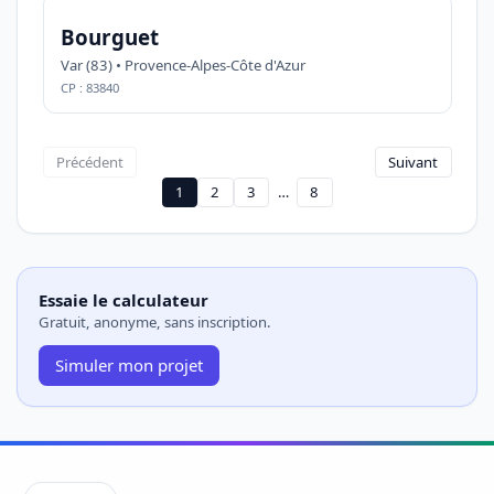
Bourguet
Var (83) • Provence-Alpes-Côte d'Azur
CP : 83840
Précédent
Suivant
1
2
3
…
8
Essaie le calculateur
Gratuit, anonyme, sans inscription.
Simuler mon projet