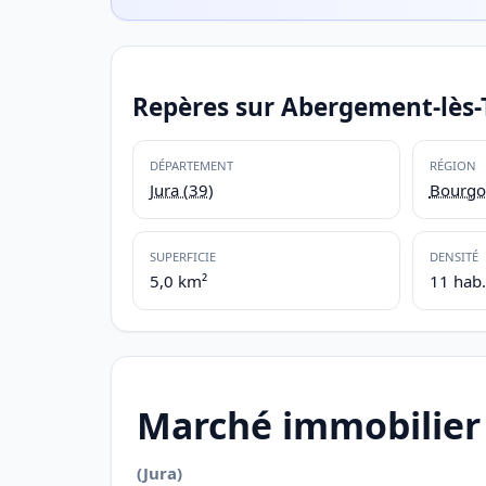
Repères sur Abergement-lès-
DÉPARTEMENT
RÉGION
Jura (39)
Bourgo
SUPERFICIE
DENSITÉ
5,0 km²
11 hab
Marché immobilier
(Jura)