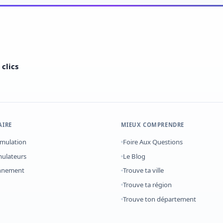
clics
AIRE
MIEUX COMPRENDRE
imulation
Foire Aux Questions
mulateurs
Le Blog
onnement
Trouve ta ville
Trouve ta région
Trouve ton département