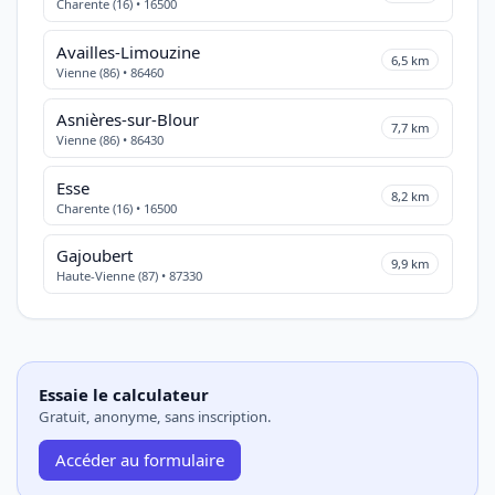
Charente (16) • 16500
Availles-Limouzine
6,5 km
Vienne (86) • 86460
Asnières-sur-Blour
7,7 km
Vienne (86) • 86430
Esse
8,2 km
Charente (16) • 16500
Gajoubert
9,9 km
Haute-Vienne (87) • 87330
Essaie le calculateur
Gratuit, anonyme, sans inscription.
Accéder au formulaire