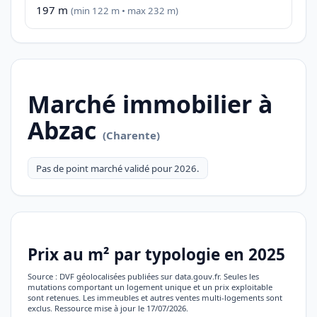
197 m
(min 122 m • max 232 m)
Marché immobilier à
Abzac
(Charente)
Pas de point marché validé pour 2026.
Prix au m² par typologie en 2025
Source : DVF géolocalisées publiées sur data.gouv.fr. Seules les
mutations comportant un logement unique et un prix exploitable
sont retenues. Les immeubles et autres ventes multi-logements sont
exclus. Ressource mise à jour le 17/07/2026.