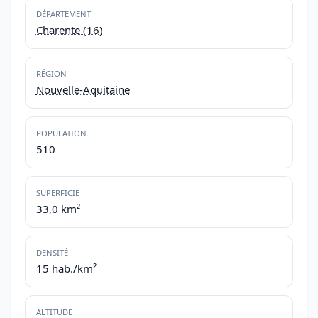
DÉPARTEMENT
Charente (16)
RÉGION
Nouvelle-Aquitaine
POPULATION
510
SUPERFICIE
33,0 km²
DENSITÉ
15 hab./km²
ALTITUDE