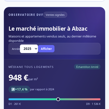
OBSERVATOIRE DVF
Ventes signées
Le marché immobilier à Abzac
Maisons et appartements vendus seuls, au dernier millésime
disponible
Année
Afficher
MÉDIANE TOUS LOGEMENTS
Échantillon limité
948 €
par m²
↗
+17,4 %
par rapport à 2024
D1 · 261 €
D9 · 1 536 €