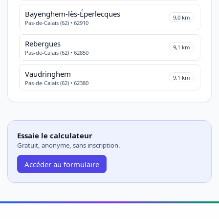
Bayenghem-lès-Éperlecques
9,0 km
Pas-de-Calais (62) • 62910
Rebergues
9,1 km
Pas-de-Calais (62) • 62850
Vaudringhem
9,1 km
Pas-de-Calais (62) • 62380
Essaie le calculateur
Gratuit, anonyme, sans inscription.
Accéder au formulaire