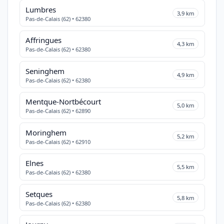
Lumbres
3,9 km
Pas-de-Calais (62) • 62380
Affringues
4,3 km
Pas-de-Calais (62) • 62380
Seninghem
4,9 km
Pas-de-Calais (62) • 62380
Mentque-Nortbécourt
5,0 km
Pas-de-Calais (62) • 62890
Moringhem
5,2 km
Pas-de-Calais (62) • 62910
Elnes
5,5 km
Pas-de-Calais (62) • 62380
Setques
5,8 km
Pas-de-Calais (62) • 62380