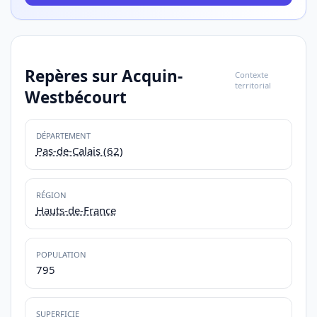
Repères sur Acquin-
Contexte
territorial
Westbécourt
DÉPARTEMENT
Pas-de-Calais (62)
RÉGION
Hauts-de-France
POPULATION
795
SUPERFICIE