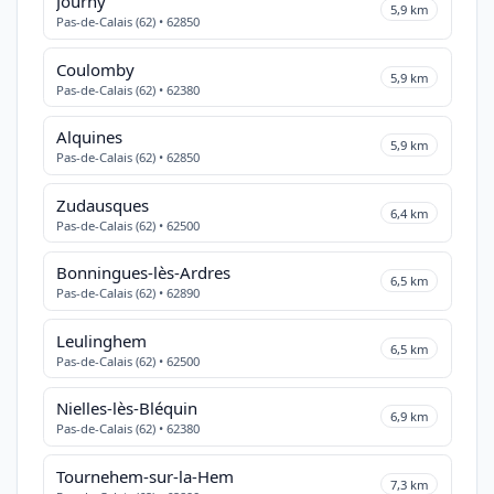
Journy
5,9 km
Pas-de-Calais (62) • 62850
Coulomby
5,9 km
Pas-de-Calais (62) • 62380
Alquines
5,9 km
Pas-de-Calais (62) • 62850
Zudausques
6,4 km
Pas-de-Calais (62) • 62500
Bonningues-lès-Ardres
6,5 km
Pas-de-Calais (62) • 62890
Leulinghem
6,5 km
Pas-de-Calais (62) • 62500
Nielles-lès-Bléquin
6,9 km
Pas-de-Calais (62) • 62380
Tournehem-sur-la-Hem
7,3 km