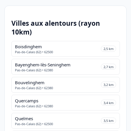
Villes aux alentours (rayon
10km)
Boisdinghem
2,5 km
Pas-de-Calais (62) • 62500
Bayenghem-lès-Seninghem
2,7 km
Pas-de-Calais (62) • 62380
Bouvelinghem
3,2 km
Pas-de-Calais (62) • 62380
Quercamps
3,4 km
Pas-de-Calais (62) • 62380
Quelmes
3,5 km
Pas-de-Calais (62) • 62500