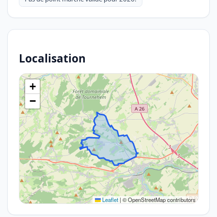
Localisation
+
−
Leaflet
|
© OpenStreetMap contributors