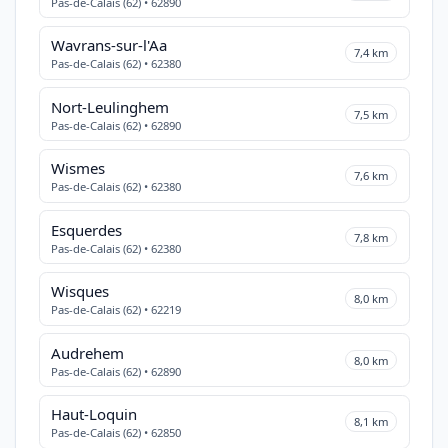
Pas-de-Calais (62) • 62890
Wavrans-sur-l'Aa
7,4 km
Pas-de-Calais (62) • 62380
Nort-Leulinghem
7,5 km
Pas-de-Calais (62) • 62890
Wismes
7,6 km
Pas-de-Calais (62) • 62380
Esquerdes
7,8 km
Pas-de-Calais (62) • 62380
Wisques
8,0 km
Pas-de-Calais (62) • 62219
Audrehem
8,0 km
Pas-de-Calais (62) • 62890
Haut-Loquin
8,1 km
Pas-de-Calais (62) • 62850