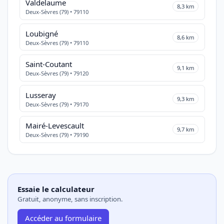
Valdelaume
8,3 km
Deux-Sèvres (79) • 79110
Loubigné
8,6 km
Deux-Sèvres (79) • 79110
Saint-Coutant
9,1 km
Deux-Sèvres (79) • 79120
Lusseray
9,3 km
Deux-Sèvres (79) • 79170
Mairé-Levescault
9,7 km
Deux-Sèvres (79) • 79190
Essaie le calculateur
Gratuit, anonyme, sans inscription.
Accéder au formulaire