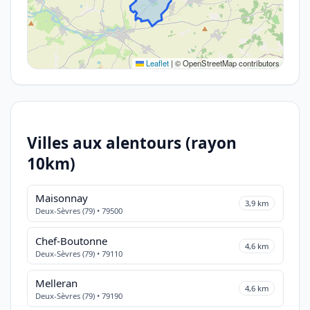
Leaflet
|
© OpenStreetMap contributors
Villes aux alentours (rayon
10km)
Maisonnay
3,9 km
Deux-Sèvres (79) • 79500
Chef-Boutonne
4,6 km
Deux-Sèvres (79) • 79110
Melleran
4,6 km
Deux-Sèvres (79) • 79190