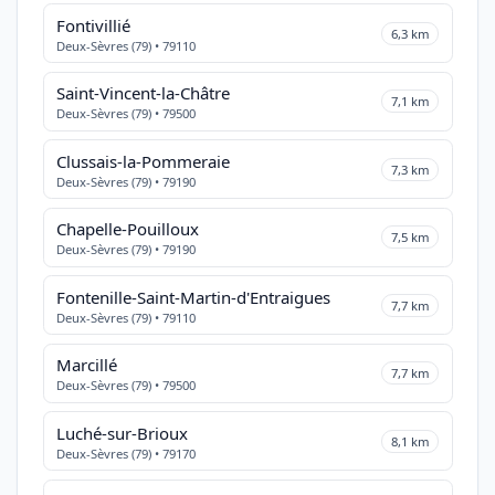
Fontivillié
6,3 km
Deux-Sèvres (79) • 79110
Saint-Vincent-la-Châtre
7,1 km
Deux-Sèvres (79) • 79500
Clussais-la-Pommeraie
7,3 km
Deux-Sèvres (79) • 79190
Chapelle-Pouilloux
7,5 km
Deux-Sèvres (79) • 79190
Fontenille-Saint-Martin-d'Entraigues
7,7 km
Deux-Sèvres (79) • 79110
Marcillé
7,7 km
Deux-Sèvres (79) • 79500
Luché-sur-Brioux
8,1 km
Deux-Sèvres (79) • 79170