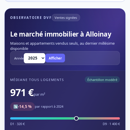
OBSERVATOIRE DVF
Ventes signées
Le marché immobilier à Alloinay
Maisons et appartements vendus seuls, au dernier millésime
disponible
Année
Afficher
MÉDIANE TOUS LOGEMENTS
Échantillon modéré
971 €
par m²
↘
-14,5 %
par rapport à 2024
D1 · 320 €
D9 · 1 400 €