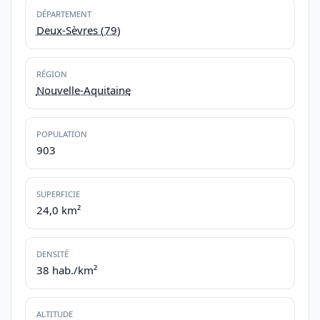
DÉPARTEMENT
Deux-Sèvres (79)
RÉGION
Nouvelle-Aquitaine
POPULATION
903
SUPERFICIE
24,0 km²
DENSITÉ
38 hab./km²
ALTITUDE