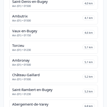
Saint-Denis-en-Bugey
4,0 km
Ain (01) • 01500
Ambutrix
4,1 km
Ain (01) • 01500
Vaux-en-Bugey
4,6 km
Ain (01) • 01150
Torcieu
5,1 km
Ain (01) • 01230
Ambronay
5,1 km
Ain (01) • 01500
Château-Gaillard
5,2 km
Ain (01) • 01500
Saint-Rambert-en-Bugey
5,3 km
Ain (01) • 01230
Abergement-de-Varey
6,8 km