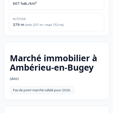
607 hab./km²
ALTITUDE
379 m
(min 237 m • max 753 m)
Marché immobilier à
Ambérieu-en-Bugey
(Ain)
Pas de point marché validé pour 2026.