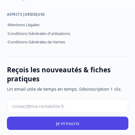
ASPECTS JURIDIQUES
Mentions Légales
Conditions Générales d'utilisations
Conditions Générales de Ventes
Reçois les nouveautés & fiches
pratiques
Un email utile de temps en temps. Désinscription 1 clic.
Je m’inscris