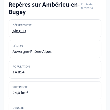
Repères sur Ambérieu-en-
Contexte
territorial
Bugey
DÉPARTEMENT
Ain (01)
RÉGION
Auvergne-Rhône-Alpes
POPULATION
14 854
SUPERFICIE
24,0 km²
DENSITÉ