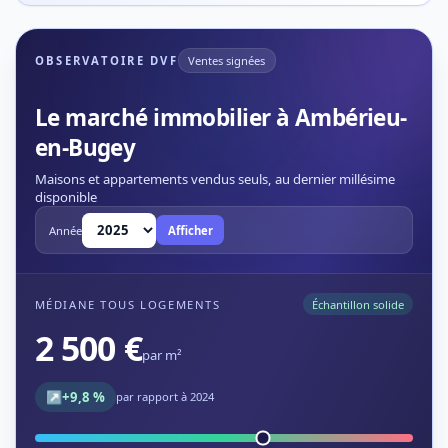
OBSERVATOIRE DVF
Ventes signées
Le marché immobilier à Ambérieu-
en-Bugey
Maisons et appartements vendus seuls, au dernier millésime
disponible
Année
Afficher
MÉDIANE TOUS LOGEMENTS
Échantillon solide
2 500 €
par m²
↗
+9,8 %
par rapport à 2024