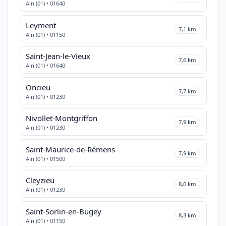
Ain (01) • 01640
Leyment
7,1 km
Ain (01) • 01150
Saint-Jean-le-Vieux
7,6 km
Ain (01) • 01640
Oncieu
7,7 km
Ain (01) • 01230
Nivollet-Montgriffon
7,9 km
Ain (01) • 01230
Saint-Maurice-de-Rémens
7,9 km
Ain (01) • 01500
Cleyzieu
8,0 km
Ain (01) • 01230
Saint-Sorlin-en-Bugey
8,3 km
Ain (01) • 01150