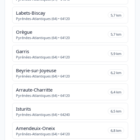
Labets-Biscay
5,7 km
Pyrénées-Atlantiques (64) • 64120
Orègue
5,7 km
Pyrénées-Atlantiques (64) • 64120
Garris
5,9 km
Pyrénées-Atlantiques (64) • 64120
Beyrie-sur-Joyeuse
6,2 km
Pyrénées-Atlantiques (64) • 64120
Arraute-Charritte
6,4 km
Pyrénées-Atlantiques (64) • 64120
Isturits
6,5 km
Pyrénées-Atlantiques (64) • 64240
Amendeuix-Oneix
6,8 km
Pyrénées-Atlantiques (64) • 64120