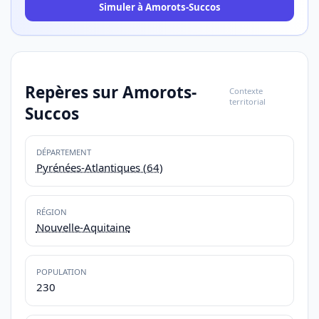
Simuler à Amorots-Succos
Repères sur Amorots-
Contexte
territorial
Succos
DÉPARTEMENT
Pyrénées-Atlantiques (64)
RÉGION
Nouvelle-Aquitaine
POPULATION
230