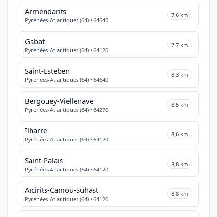
Armendarits
7,6 km
Pyrénées-Atlantiques (64) • 64640
Gabat
7,7 km
Pyrénées-Atlantiques (64) • 64120
Saint-Esteben
8,3 km
Pyrénées-Atlantiques (64) • 64640
Bergouey-Viellenave
8,5 km
Pyrénées-Atlantiques (64) • 64270
Ilharre
8,6 km
Pyrénées-Atlantiques (64) • 64120
Saint-Palais
8,8 km
Pyrénées-Atlantiques (64) • 64120
Aïcirits-Camou-Suhast
8,8 km
Pyrénées-Atlantiques (64) • 64120