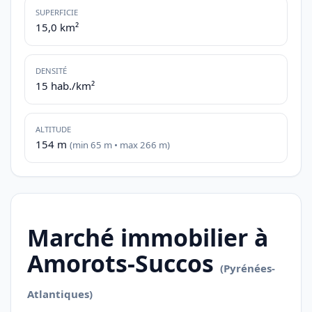
SUPERFICIE
15,0 km²
DENSITÉ
15 hab./km²
ALTITUDE
154 m
(min 65 m • max 266 m)
Marché immobilier à
Amorots-Succos
(Pyrénées-
Atlantiques)