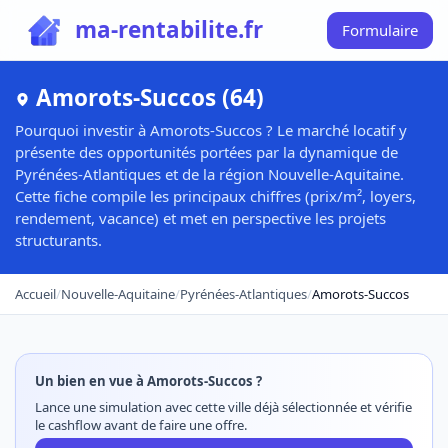
ma-rentabilite.fr
Formulaire
Amorots-Succos (64)
Pourquoi investir à Amorots-Succos ? Le marché locatif y
présente des opportunités portées par la dynamique de
Pyrénées-Atlantiques et de la région Nouvelle-Aquitaine.
Cette fiche compile les principaux chiffres (prix/m², loyers,
rendement, vacance) et met en perspective les projets
structurants.
Accueil
/
Nouvelle-Aquitaine
/
Pyrénées-Atlantiques
/
Amorots-Succos
Un bien en vue à Amorots-Succos ?
Lance une simulation avec cette ville déjà sélectionnée et vérifie
le cashflow avant de faire une offre.