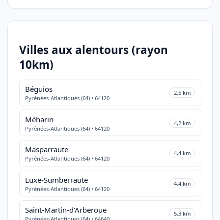
Villes aux alentours (rayon
10km)
Béguios
2,5 km
Pyrénées-Atlantiques (64) • 64120
Méharin
4,2 km
Pyrénées-Atlantiques (64) • 64120
Masparraute
4,4 km
Pyrénées-Atlantiques (64) • 64120
Luxe-Sumberraute
4,4 km
Pyrénées-Atlantiques (64) • 64120
Saint-Martin-d'Arberoue
5,3 km
Pyrénées-Atlantiques (64) • 64640