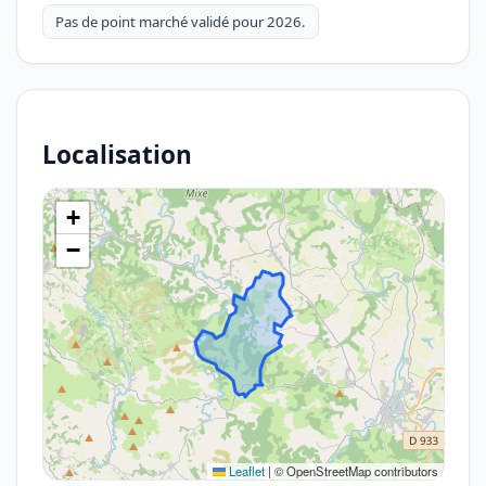
Pas de point marché validé pour 2026.
Localisation
+
−
Leaflet
|
© OpenStreetMap contributors