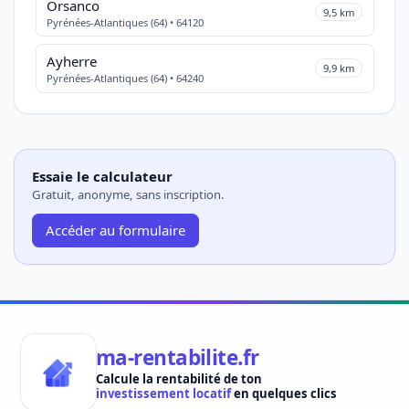
Orsanco
9,5 km
Pyrénées-Atlantiques (64) • 64120
Ayherre
9,9 km
Pyrénées-Atlantiques (64) • 64240
Essaie le calculateur
Gratuit, anonyme, sans inscription.
Accéder au formulaire
ma-rentabilite.fr
Calcule la rentabilité de ton
investissement locatif
en quelques clics