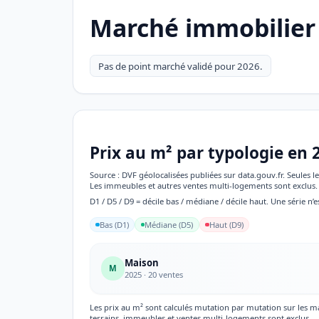
Marché immobilier 
Pas de point marché validé pour 2026.
Prix au m² par typologie en 
Source : DVF géolocalisées publiées sur data.gouv.fr. Seules
Les immeubles et autres ventes multi-logements sont exclus. 
D1 / D5 / D9 = décile bas / médiane / décile haut. Une série n’e
Bas (D1)
Médiane (D5)
Haut (D9)
Maison
M
2025 · 20 ventes
Les prix au m² sont calculés mutation par mutation sur les 
terrains, immeubles et ventes multi-logements sont exclus.