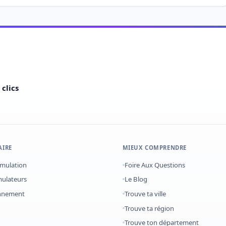
clics
AIRE
MIEUX COMPRENDRE
imulation
Foire Aux Questions
mulateurs
Le Blog
onnement
Trouve ta ville
Trouve ta région
Trouve ton département