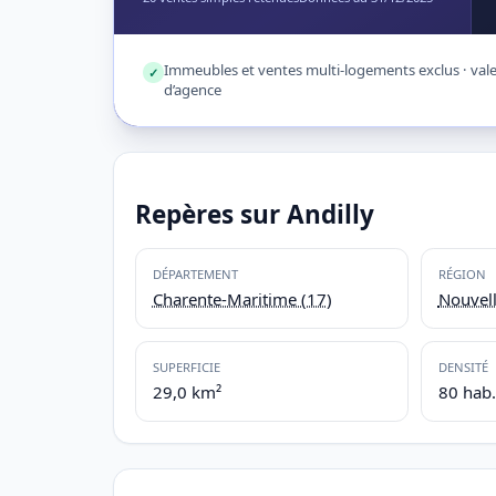
Immeubles et ventes multi-logements exclus · valeu
✓
d’agence
Repères sur Andilly
DÉPARTEMENT
RÉGION
Charente-Maritime (17)
Nouvell
SUPERFICIE
DENSITÉ
29,0 km²
80 hab