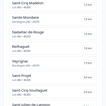
Saint-Cirq-Madelon
7,3 km
Lot (46) • 46300
Sainte-Mondane
7,6 km
Dordogne (24) • 24370
Nadaillac-de-Rouge
7,6 km
Lot (46) • 46350
Reilhaguet
7,8 km
Lot (46) • 46350
Veyrignac
7,9 km
Dordogne (24) • 24370
Saint-Projet
9,0 km
Lot (46) • 46300
Saint-Cirq-Souillaguet
9,0 km
Lot (46) • 46300
Saint-Julien-de-Lampon