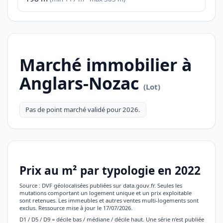
Marché immobilier à
Anglars-Nozac
(Lot)
Pas de point marché validé pour 2026.
Prix au m² par typologie en 2022
Source : DVF géolocalisées publiées sur data.gouv.fr. Seules les
mutations comportant un logement unique et un prix exploitable
sont retenues. Les immeubles et autres ventes multi-logements sont
exclus. Ressource mise à jour le 17/07/2026.
D1 / D5 / D9 = décile bas / médiane / décile haut. Une série n’est publiée