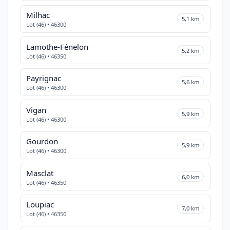
Milhac
5,1 km
Lot (46) • 46300
Lamothe-Fénelon
5,2 km
Lot (46) • 46350
Payrignac
5,6 km
Lot (46) • 46300
Vigan
5,9 km
Lot (46) • 46300
Gourdon
5,9 km
Lot (46) • 46300
Masclat
6,0 km
Lot (46) • 46350
Loupiac
7,0 km
Lot (46) • 46350