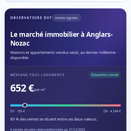
OBSERVATOIRE DVF
Ventes signées
Le marché immobilier à Anglars-
Nozac
Maisons et appartements vendus seuls, au dernier millésime
disponible
MÉDIANE TOUS LOGEMENTS
Échantillon limité
652 €
par m²
D1 · 105 €
D9 · 4 244 €
80 % des ventes se situent entre ces deux valeurs.
6 ventes simples retenues
Données au 31/12/2025