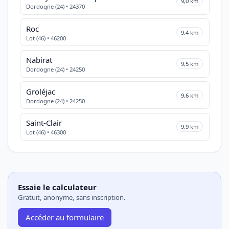
9,0 km
Dordogne (24) • 24370
Roc
9,4 km
Lot (46) • 46200
Nabirat
9,5 km
Dordogne (24) • 24250
Groléjac
9,6 km
Dordogne (24) • 24250
Saint-Clair
9,9 km
Lot (46) • 46300
Essaie le calculateur
Gratuit, anonyme, sans inscription.
Accéder au formulaire