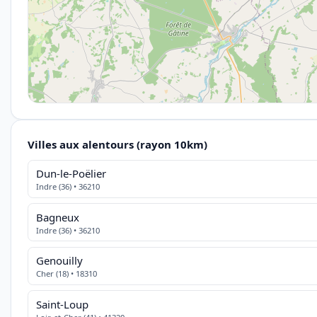
Villes aux alentours (rayon 10km)
Dun-le-Poëlier
Indre (36) • 36210
Bagneux
Indre (36) • 36210
Genouilly
Cher (18) • 18310
Saint-Loup