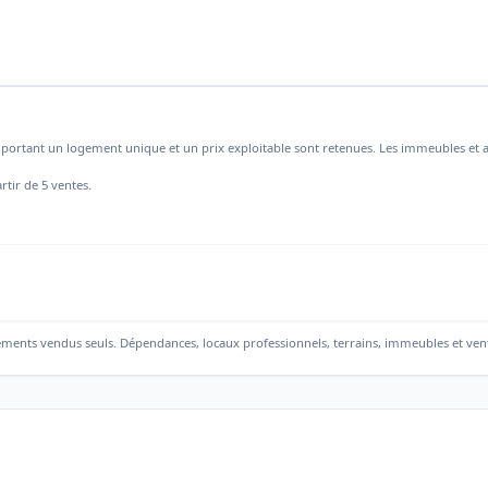
mportant un logement unique et un prix exploitable sont retenues. Les immeubles et a
rtir de 5 ventes.
ements vendus seuls. Dépendances, locaux professionnels, terrains, immeubles et ven