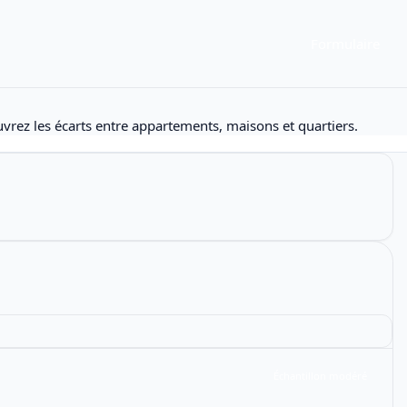
Formulaire
vrez les écarts entre appartements, maisons et quartiers.
Échantillon modéré