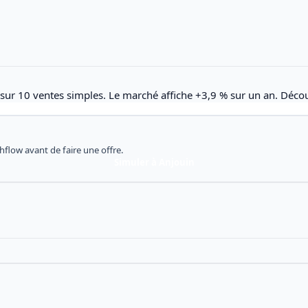
 sur 10 ventes simples. Le marché affiche +3,9 % sur un an. Décou
shflow avant de faire une offre.
Simuler à Anjouin