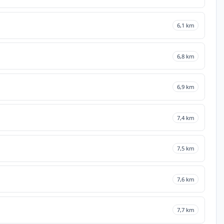
6,1 km
6,8 km
6,9 km
7,4 km
7,5 km
7,6 km
7,7 km