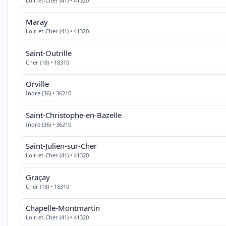
Loir-et-Cher (41) • 41320
Maray
Loir-et-Cher (41) • 41320
Saint-Outrille
Cher (18) • 18310
Orville
Indre (36) • 36210
Saint-Christophe-en-Bazelle
Indre (36) • 36210
Saint-Julien-sur-Cher
Loir-et-Cher (41) • 41320
Graçay
Cher (18) • 18310
Chapelle-Montmartin
Loir-et-Cher (41) • 41320