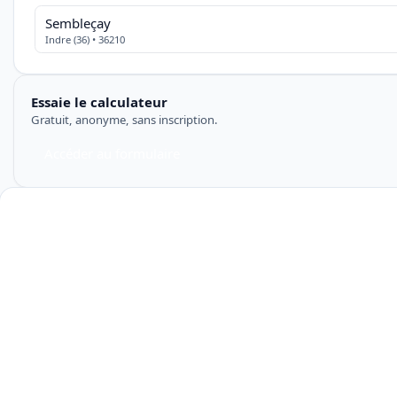
Sembleçay
Indre (36) • 36210
Essaie le calculateur
Gratuit, anonyme, sans inscription.
Accéder au formulaire