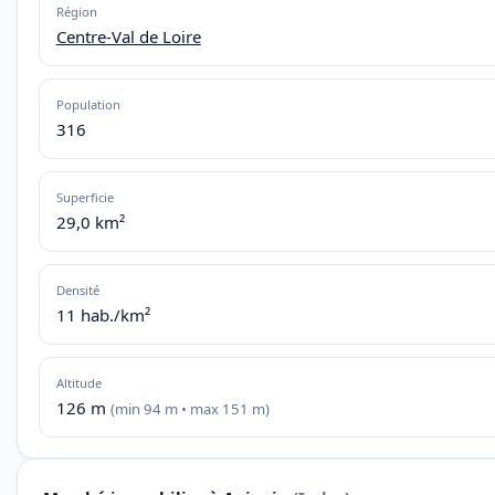
Région
Centre-Val de Loire
Population
316
Superficie
29,0 km²
Densité
11 hab./km²
Altitude
126 m
(min 94 m • max 151 m)