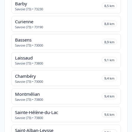
Barby
8,5 km
Savoie (73) • 73230
Curienne
8,8 km
Savoie (73) • 73190
Bassens
8,9 km
Savoie (73) • 73000
Laissaud
9,1 km
Savoie (73) • 73800
Chambéry
9,4 km
Savoie (73) • 73000
Montmélian
9,4 km
Savoie (73) • 73800
Sainte-Hélène-du-Lac
9,6 km
Savoie (73) • 73800
Saint-Alban-Leysse