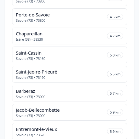
Savoie (73) • 73800
Porte-de-Savoie
4,5 km
Savoie (73) • 73800
Chapareillan
4,7 km
Isère (38) • 38530
Saint-Cassin
5,0 km
Savoie (73) • 73160
Saint-Jeoire-Prieuré
5,5 km
Savoie (73) • 73190
Barberaz
5,7 km
Savoie (73) • 73000
Jacob-Bellecombette
5,9 km
Savoie (73) • 73000
Entremont-le-Vieux
5,9 km
Savoie (73) • 73670