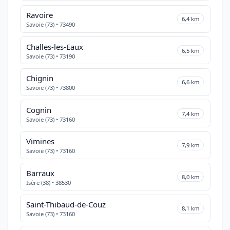
Ravoire
6,4 km
Savoie (73) • 73490
Challes-les-Eaux
6,5 km
Savoie (73) • 73190
Chignin
6,6 km
Savoie (73) • 73800
Cognin
7,4 km
Savoie (73) • 73160
Vimines
7,9 km
Savoie (73) • 73160
Barraux
8,0 km
Isère (38) • 38530
Saint-Thibaud-de-Couz
8,1 km
Savoie (73) • 73160