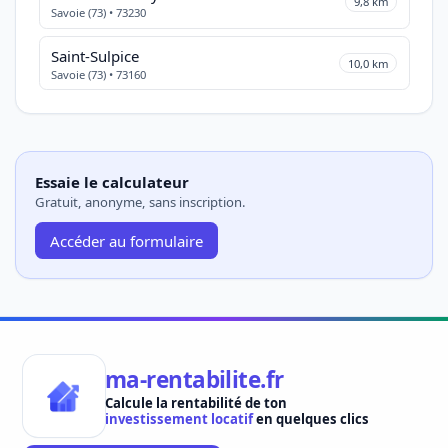
9,8 km
Savoie (73) • 73230
Saint-Sulpice
10,0 km
Savoie (73) • 73160
Essaie le calculateur
Gratuit, anonyme, sans inscription.
Accéder au formulaire
ma-rentabilite.fr
Calcule la rentabilité de ton
investissement locatif
en quelques clics