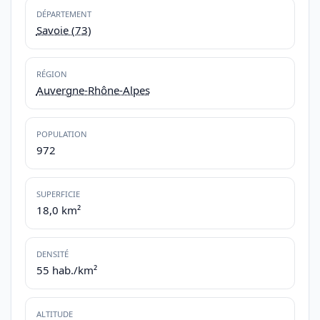
DÉPARTEMENT
Savoie (73)
RÉGION
Auvergne-Rhône-Alpes
POPULATION
972
SUPERFICIE
18,0 km²
DENSITÉ
55 hab./km²
ALTITUDE