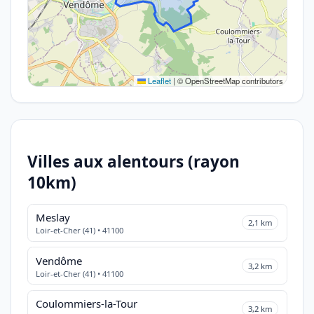
Leaflet
|
© OpenStreetMap contributors
Villes aux alentours (rayon
10km)
Meslay
2,1 km
Loir-et-Cher (41) • 41100
Vendôme
3,2 km
Loir-et-Cher (41) • 41100
Coulommiers-la-Tour
3,2 km