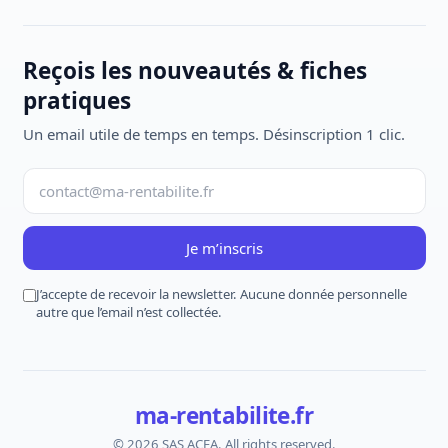
Reçois les nouveautés & fiches
pratiques
Un email utile de temps en temps. Désinscription 1 clic.
Je m’inscris
J’accepte de recevoir la newsletter. Aucune donnée personnelle
autre que l’email n’est collectée.
ma-rentabilite.fr
© 2026 SAS ACFA. All rights reserved.