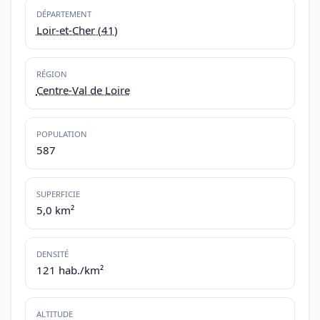
DÉPARTEMENT
Loir-et-Cher (41)
RÉGION
Centre-Val de Loire
POPULATION
587
SUPERFICIE
5,0 km²
DENSITÉ
121 hab./km²
ALTITUDE