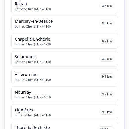
Rahart
8,6 km
Loir-et-Cher (41) • 41160
Marcilly-en-Beauce
8,6 km
Loir-et-Cher (41) • 41100
Chapelle-Enchérie
8,7 km
Loir-et-Cher (41) • 41290
Selommes
8,9 km
Loir-et-Cher (41) • 41100
Villeromain
9,5 km
Loir-et-Cher (41) • 41100
Nourray
9,7 km
Loir-et-Cher (41) • 41310
Lignières
9,9 km
Loir-et-Cher (41) • 41160
Thoré-la-Rochette