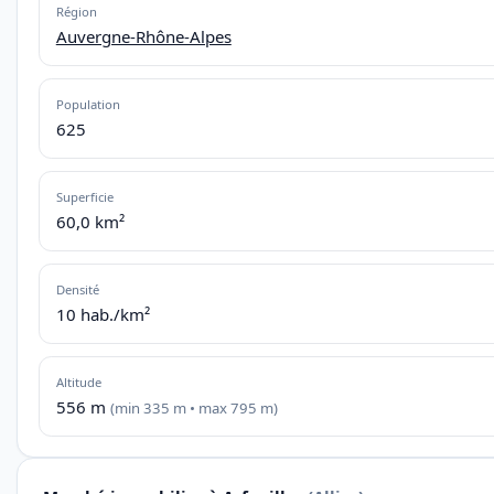
Région
Auvergne-Rhône-Alpes
Population
625
Superficie
60,0 km²
Densité
10 hab./km²
Altitude
556 m
(min 335 m • max 795 m)