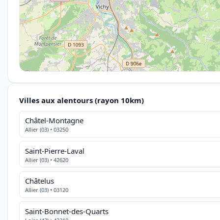
Villes aux alentours (rayon 10km)
Châtel-Montagne
Allier (03) • 03250
Saint-Pierre-Laval
Allier (03) • 42620
Châtelus
Allier (03) • 03120
Saint-Bonnet-des-Quarts