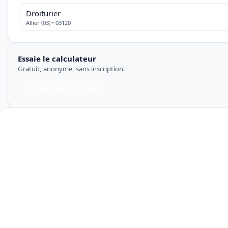
Droiturier
Allier (03) • 03120
Essaie le calculateur
Gratuit, anonyme, sans inscription.
Accéder au formulaire