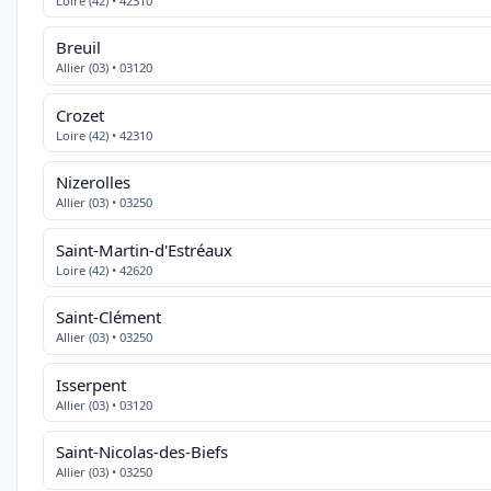
Loire (42) • 42310
Breuil
Allier (03) • 03120
Crozet
Loire (42) • 42310
Nizerolles
Allier (03) • 03250
Saint-Martin-d'Estréaux
Loire (42) • 42620
Saint-Clément
Allier (03) • 03250
Isserpent
Allier (03) • 03120
Saint-Nicolas-des-Biefs
Allier (03) • 03250