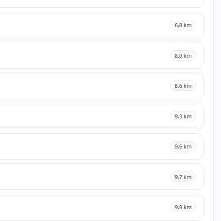
6,8 km
8,0 km
8,6 km
9,3 km
9,6 km
9,7 km
9,8 km