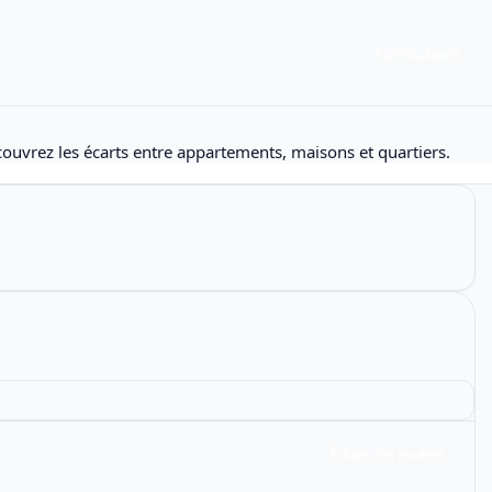
Formulaire
couvrez les écarts entre appartements, maisons et quartiers.
Échantillon modéré