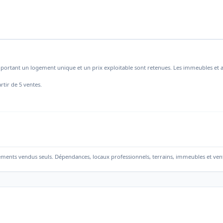
mportant un logement unique et un prix exploitable sont retenues. Les immeubles et a
rtir de 5 ventes.
ements vendus seuls. Dépendances, locaux professionnels, terrains, immeubles et ven