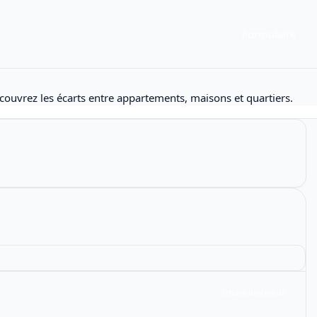
Formulaire
couvrez les écarts entre appartements, maisons et quartiers.
Échantillon limité