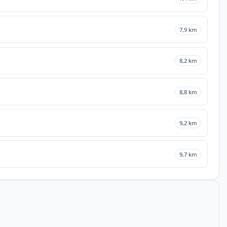
7,9 km
8,2 km
8,8 km
9,2 km
9,7 km