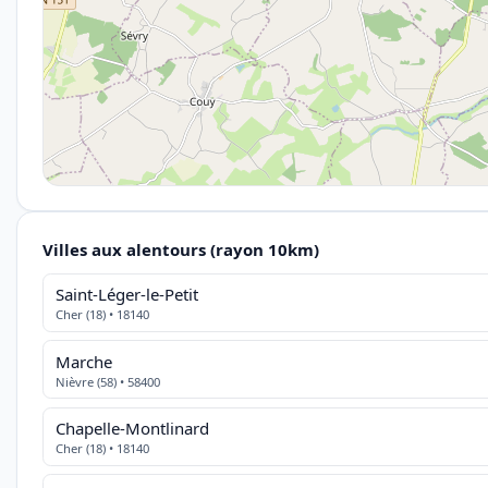
Villes aux alentours (rayon 10km)
Saint-Léger-le-Petit
Cher (18) • 18140
Marche
Nièvre (58) • 58400
Chapelle-Montlinard
Cher (18) • 18140