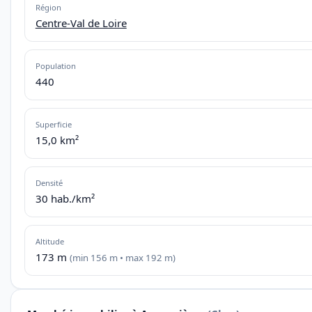
Région
Centre-Val de Loire
Population
440
Superficie
15,0 km²
Densité
30 hab./km²
Altitude
173 m
(min 156 m • max 192 m)