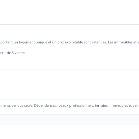
mportant un logement unique et un prix exploitable sont retenues. Les immeubles et a
rtir de 5 ventes.
ements vendus seuls. Dépendances, locaux professionnels, terrains, immeubles et ven