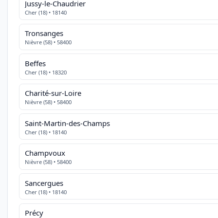
Jussy-le-Chaudrier
Cher (18) • 18140
Tronsanges
Nièvre (58) • 58400
Beffes
Cher (18) • 18320
Charité-sur-Loire
Nièvre (58) • 58400
Saint-Martin-des-Champs
Cher (18) • 18140
Champvoux
Nièvre (58) • 58400
Sancergues
Cher (18) • 18140
Précy