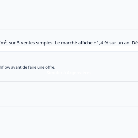
/m², sur 5 ventes simples. Le marché affiche +1,4 % sur un an. Dé
shflow avant de faire une offre.
Simuler à Argenvières