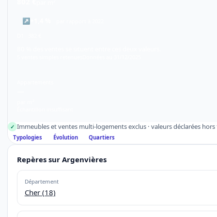
802 €
par m²
↗
+1,4 %
par rapport à 2022
D1 · 382 €
80 % des ventes se situent entre ces deux valeurs.
5 ventes simples retenues
Données au 31/12/2025
Appartements
—
par m²
Échantillon insuffisant
Immeubles et ventes multi-logements exclus · valeurs déclarées hors f
✓
Typologies
Évolution
Quartiers
Repères sur Argenvières
Département
Cher (18)