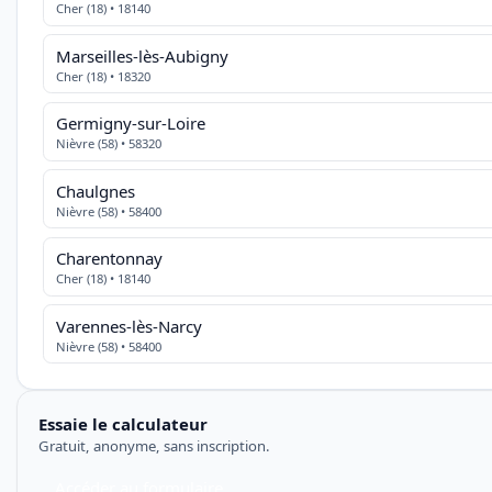
Cher (18) • 18140
Marseilles-lès-Aubigny
Cher (18) • 18320
Germigny-sur-Loire
Nièvre (58) • 58320
Chaulgnes
Nièvre (58) • 58400
Charentonnay
Cher (18) • 18140
Varennes-lès-Narcy
Nièvre (58) • 58400
Essaie le calculateur
Gratuit, anonyme, sans inscription.
Accéder au formulaire