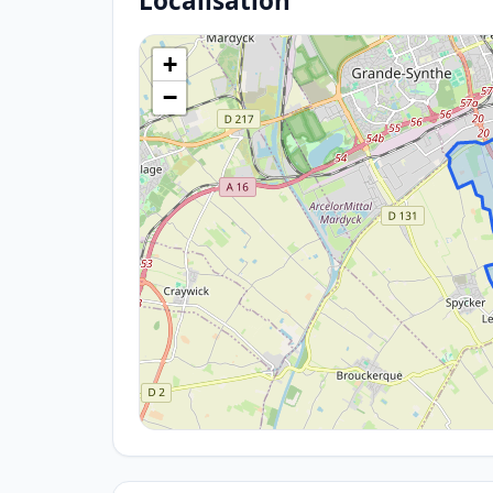
Localisation
+
−