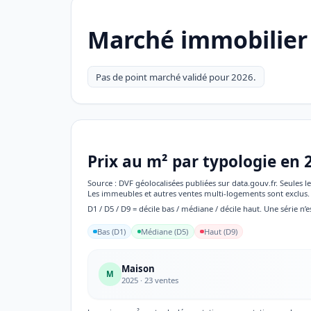
Marché immobilier
Pas de point marché validé pour 2026.
Prix au m² par typologie en 
Source : DVF géolocalisées publiées sur data.gouv.fr. Seules
Les immeubles et autres ventes multi-logements sont exclus. 
D1 / D5 / D9 = décile bas / médiane / décile haut. Une série n’e
Bas (D1)
Médiane (D5)
Haut (D9)
Maison
M
2025 · 23 ventes