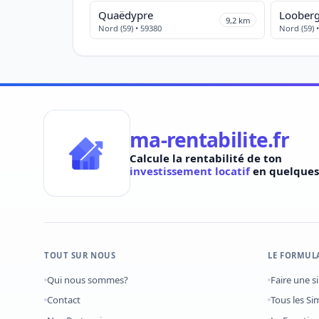
Quaëdypre
Loober
9,2 km
Nord (59) • 59380
Nord (59) 
ma-rentabilite.fr
Calcule la rentabilité de ton
investissement locatif
en quelques 
TOUT SUR NOUS
LE FORMUL
Qui nous sommes?
Faire une s
Contact
Tous les Si