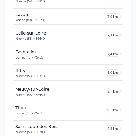
Nièvre (58) • 58310
Lavau
7,0 km
Yonne (89) • 89170
Celle-sur-Loire
7,3 km
Nièvre (58) • 58440
Faverelles
7,4 km
Loiret (45) • 45420
Bitry
8,0 km
Nièvre (58) • 58310
Neuvy-sur-Loire
8,1 km
Nièvre (58) • 58450
Thou
9,1 km
Loiret (45) • 45420
Saint-Loup-des-Bois
9,3 km
Nièvre (58) • 58200