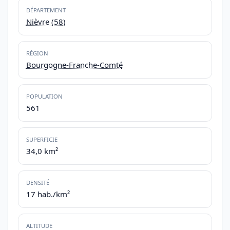
DÉPARTEMENT
Nièvre (58)
RÉGION
Bourgogne-Franche-Comté
POPULATION
561
SUPERFICIE
34,0 km²
DENSITÉ
17 hab./km²
ALTITUDE