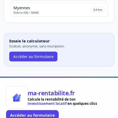
Myennes
9,9 km
Nièvre (58) • 58440
Essaie le calculateur
Gratuit, anonyme, sans inscription.
Accéder au formulaire
ma-rentabilite.fr
Calcule la rentabilité de ton
investissement locatif
en quelques clics
Accéder au formulaire