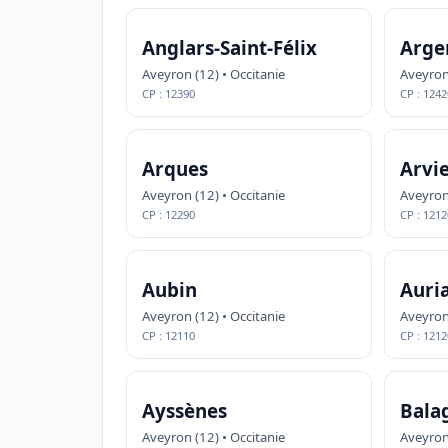
Anglars-Saint-Félix
Arge
Aveyron (12) • Occitanie
Aveyron 
CP : 12390
CP : 1242
Arques
Arvi
Aveyron (12) • Occitanie
Aveyron 
CP : 12290
CP : 1212
Aubin
Auri
Aveyron (12) • Occitanie
Aveyron 
CP : 12110
CP : 1212
Ayssènes
Balag
Aveyron (12) • Occitanie
Aveyron 