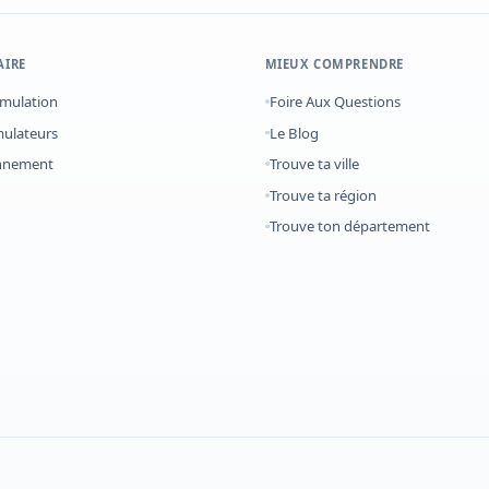
AIRE
MIEUX COMPRENDRE
imulation
Foire Aux Questions
mulateurs
Le Blog
onnement
Trouve ta ville
Trouve ta région
Trouve ton département