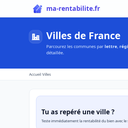
ma-rentabilite.fr
Villes de France
Parcourez les communes par
lettre
,
rég
détaillée.
Accueil
/
Villes
Tu as repéré une ville ?
Teste immédiatement la rentabilité du bien avec le 