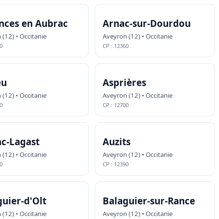
nces en Aubrac
Arnac-sur-Dourdou
(12) • Occitanie
Aveyron (12) • Occitanie
0
CP : 12360
eu
Asprières
(12) • Occitanie
Aveyron (12) • Occitanie
0
CP : 12700
ac-Lagast
Auzits
(12) • Occitanie
Aveyron (12) • Occitanie
0
CP : 12390
uier-d'Olt
Balaguier-sur-Rance
(12) • Occitanie
Aveyron (12) • Occitanie