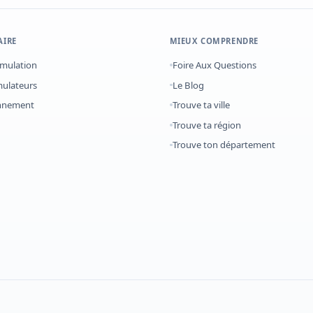
AIRE
MIEUX COMPRENDRE
imulation
Foire Aux Questions
mulateurs
Le Blog
onnement
Trouve ta ville
Trouve ta région
Trouve ton département