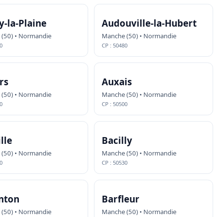
-la-Plaine
Audouville-la-Hubert
(50) • Normandie
Manche (50) • Normandie
0
CP : 50480
rs
Auxais
(50) • Normandie
Manche (50) • Normandie
0
CP : 50500
lle
Bacilly
(50) • Normandie
Manche (50) • Normandie
0
CP : 50530
nton
Barfleur
(50) • Normandie
Manche (50) • Normandie