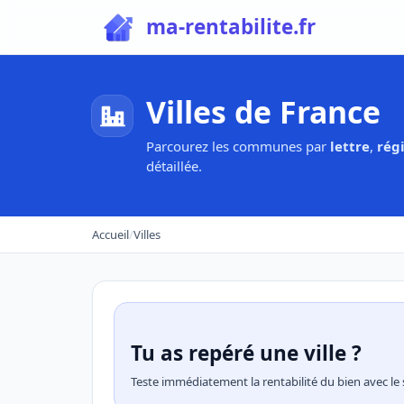
ma-rentabilite.fr
Villes de France
Parcourez les communes par
lettre
,
rég
détaillée.
Accueil
/
Villes
Tu as repéré une ville ?
Teste immédiatement la rentabilité du bien avec le 