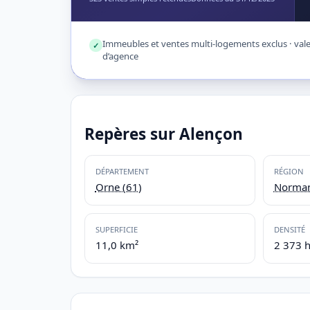
Immeubles et ventes multi-logements exclus · valeu
✓
d’agence
Repères sur Alençon
DÉPARTEMENT
RÉGION
Orne (61)
Norman
SUPERFICIE
DENSITÉ
11,0 km²
2 373 