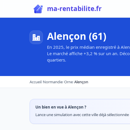
ma-rentabilite.fr
Alençon (61)
En 2025, le prix médian enregistré à Alen
Le marché affiche +3,2 % sur un an. Déco
quartiers.
Accueil
/
Normandie
/
Orne
/
Alençon
Un bien en vue à Alençon ?
Lance une simulation avec cette ville déjà sélectionnée e