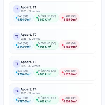
Appart. T1
T1
2025 · 22 ventes
BAS (D1)
MÉDIANE (D5)
HAUT (D9)
4 594 €/m²
5 800 €/m²
8 455 €/m²
Appart. T2
T2
2025 · 40 ventes
BAS (D1)
MÉDIANE (D5)
HAUT (D9)
3 143 €/m²
4 905 €/m²
6 765 €/m²
Appart. T3
T3
2025 · 30 ventes
BAS (D1)
MÉDIANE (D5)
HAUT (D9)
3 286 €/m²
4 965 €/m²
5 817 €/m²
Appart. T4
T4
2025 · 27 ventes
BAS (D1)
MÉDIANE (D5)
HAUT (D9)
3 797 €/m²
4 603 €/m²
6 536 €/m²