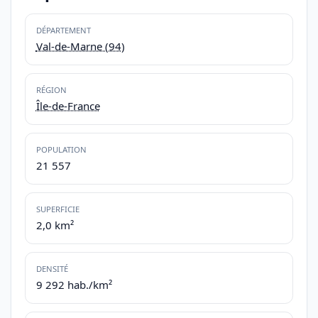
DÉPARTEMENT
Val-de-Marne (94)
RÉGION
Île-de-France
POPULATION
21 557
SUPERFICIE
2,0 km²
DENSITÉ
9 292 hab./km²