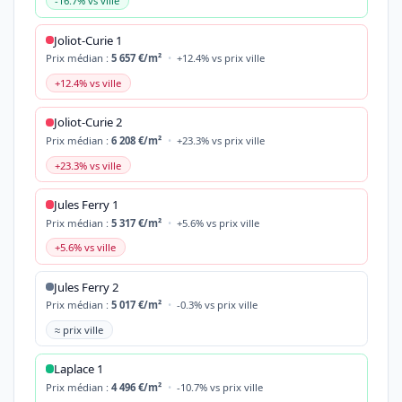
-16.7% vs ville
Joliot-Curie 1
Prix médian :
5 657 €/m²
•
+12.4% vs prix ville
+12.4% vs ville
Joliot-Curie 2
Prix médian :
6 208 €/m²
•
+23.3% vs prix ville
+23.3% vs ville
Jules Ferry 1
Prix médian :
5 317 €/m²
•
+5.6% vs prix ville
+5.6% vs ville
Jules Ferry 2
Prix médian :
5 017 €/m²
•
-0.3% vs prix ville
≈ prix ville
Laplace 1
Prix médian :
4 496 €/m²
•
-10.7% vs prix ville