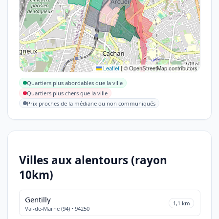
Leaflet
|
© OpenStreetMap contributors
Quartiers plus abordables que la ville
Quartiers plus chers que la ville
Prix proches de la médiane ou non communiqués
Villes aux alentours (rayon
10km)
Gentilly
1,1 km
Val-de-Marne (94) • 94250