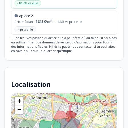
-10.7% vs ville
Laplace 2
Prix médian :
4 818 €/m²
•
-4.3% vs prix ville
≈ prix ville
Tu ne trouves pas ton quartier ? Cela peut être dû au fait qu’il n’y a pas
eu suffisamment de données de vente ou d’estimations pour fournir
des informations fiables. N’hésite pas à nous contacter si tu souhaites
en savoir plus sur un quartier spécifique.
Localisation
+
−