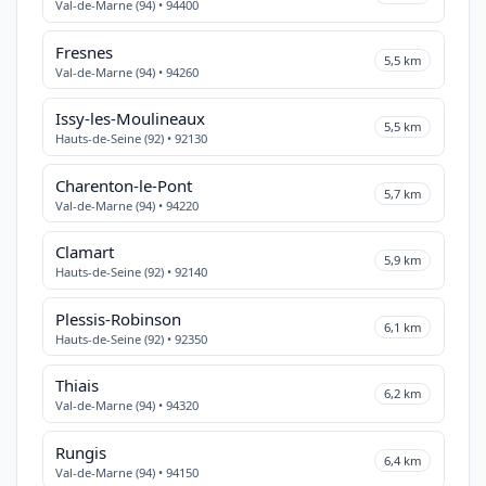
Val-de-Marne (94) • 94400
Fresnes
5,5 km
Val-de-Marne (94) • 94260
Issy-les-Moulineaux
5,5 km
Hauts-de-Seine (92) • 92130
Charenton-le-Pont
5,7 km
Val-de-Marne (94) • 94220
Clamart
5,9 km
Hauts-de-Seine (92) • 92140
Plessis-Robinson
6,1 km
Hauts-de-Seine (92) • 92350
Thiais
6,2 km
Val-de-Marne (94) • 94320
Rungis
6,4 km
Val-de-Marne (94) • 94150