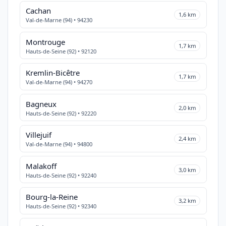
Cachan
1,6 km
Val-de-Marne (94) • 94230
Montrouge
1,7 km
Hauts-de-Seine (92) • 92120
Kremlin-Bicêtre
1,7 km
Val-de-Marne (94) • 94270
Bagneux
2,0 km
Hauts-de-Seine (92) • 92220
Villejuif
2,4 km
Val-de-Marne (94) • 94800
Malakoff
3,0 km
Hauts-de-Seine (92) • 92240
Bourg-la-Reine
3,2 km
Hauts-de-Seine (92) • 92340