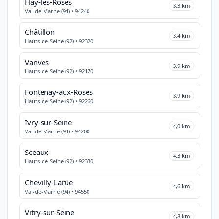
Haÿ-les-Roses
3,3 km
Val-de-Marne (94) • 94240
Châtillon
3,4 km
Hauts-de-Seine (92) • 92320
Vanves
3,9 km
Hauts-de-Seine (92) • 92170
Fontenay-aux-Roses
3,9 km
Hauts-de-Seine (92) • 92260
Ivry-sur-Seine
4,0 km
Val-de-Marne (94) • 94200
Sceaux
4,3 km
Hauts-de-Seine (92) • 92330
Chevilly-Larue
4,6 km
Val-de-Marne (94) • 94550
Vitry-sur-Seine
4,8 km