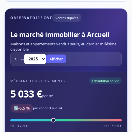
OBSERVATOIRE DVF
Ventes signées
Le marché immobilier à Arcueil
Maisons et appartements vendus seuls, au dernier millésime
disponible
Année
Afficher
MÉDIANE TOUS LOGEMENTS
Échantillon solide
5 033 €
par m²
↘
-6,5 %
par rapport à 2024
D1 · 3 725 €
D9 · 7 106 €