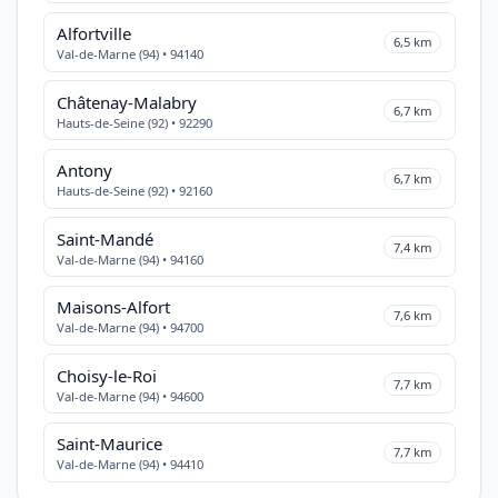
Alfortville
6,5 km
Val-de-Marne (94) • 94140
Châtenay-Malabry
6,7 km
Hauts-de-Seine (92) • 92290
Antony
6,7 km
Hauts-de-Seine (92) • 92160
Saint-Mandé
7,4 km
Val-de-Marne (94) • 94160
Maisons-Alfort
7,6 km
Val-de-Marne (94) • 94700
Choisy-le-Roi
7,7 km
Val-de-Marne (94) • 94600
Saint-Maurice
7,7 km
Val-de-Marne (94) • 94410