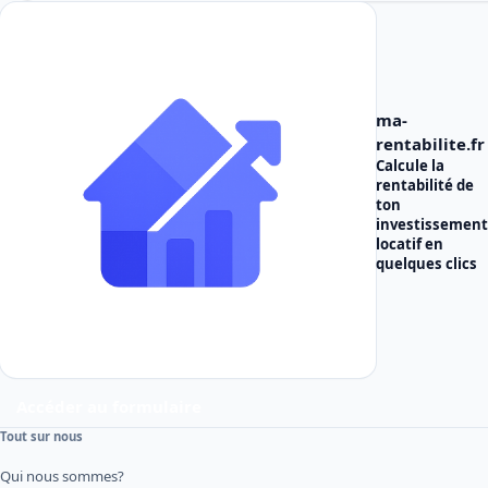
ma-
rentabilite.fr
Calcule la
rentabilité de
ton
investissement
locatif
en
quelques clics
Accéder au formulaire
Tout sur nous
Qui nous sommes?