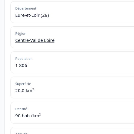
Département
Eure-et-Loir (28)
Région
Centre-Val de Loire
Population
1 806
Superficie
20,0 km²
Densité
90 hab./km²
Altitude