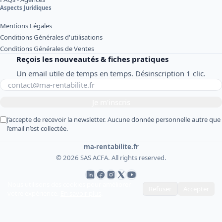
Aspects Juridiques
Mentions Légales
Conditions Générales d'utilisations
Conditions Générales de Ventes
Reçois les nouveautés & fiches pratiques
Un email utile de temps en temps. Désinscription 1 clic.
Je m’inscris
J’accepte de recevoir la newsletter. Aucune donnée personnelle autre que
l’email n’est collectée.
ma-rentabilite.fr
© 2026 SAS ACFA. All rights reserved.
Nous utilisons des cookies pour améliorer
Refuser
Accepter
votre expérience.
En savoir plus
.