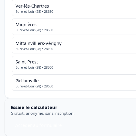
Ver-lès-Chartres
Eure-et-Loir (28) • 28630
Mignières
Eure-et-Loir (28) • 28630
Mittainvilliers-Vérigny
Eure-et-Loir (28) • 28190
Saint-Prest
Eure-et-Loir (28) • 28300
Gellainville
Eure-et-Loir (28) • 28630
Essaie le calculateur
Gratuit, anonyme, sans inscription.
Accéder au formulaire