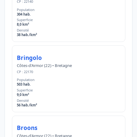
CP : 22140
Population
304 hab.
Superficie
8,0 km²
Densité
38 hab./km²
Bringolo
Côtes-d'Armor (22) • Bretagne
CP : 22170
Population
503 hab.
Superficie
9,0 km²
Densité
56 hab./km²
Broons
Côtes-d'Armor (22) • Bretagne