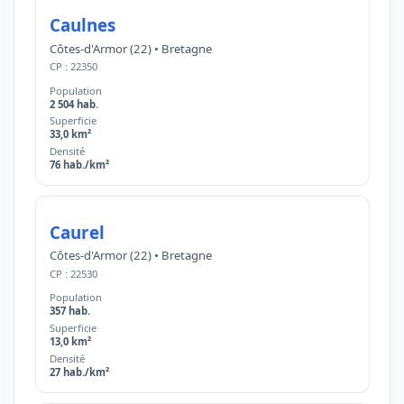
Caulnes
Côtes-d'Armor (22) • Bretagne
CP : 22350
Population
2 504 hab.
Superficie
33,0 km²
Densité
76 hab./km²
Caurel
Côtes-d'Armor (22) • Bretagne
CP : 22530
Population
357 hab.
Superficie
13,0 km²
Densité
27 hab./km²