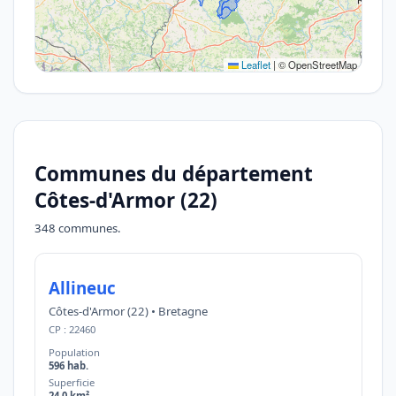
Leaflet
|
© OpenStreetMap
Communes du département
Côtes-d'Armor (22)
348 communes.
Allineuc
Côtes-d'Armor (22) • Bretagne
CP : 22460
Population
596 hab.
Superficie
24,0 km²