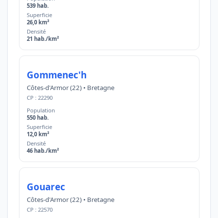
539 hab.
Superficie
26,0 km²
Densité
21 hab./km²
Gommenec'h
Côtes-d'Armor (22) • Bretagne
CP : 22290
Population
550 hab.
Superficie
12,0 km²
Densité
46 hab./km²
Gouarec
Côtes-d'Armor (22) • Bretagne
CP : 22570