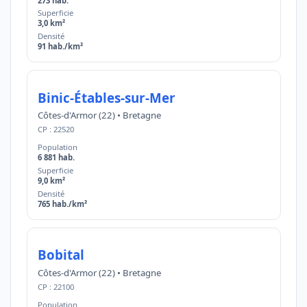
273 hab.
Superficie
3,0 km²
Densité
91 hab./km²
Binic-Étables-sur-Mer
Côtes-d'Armor (22) • Bretagne
CP : 22520
Population
6 881 hab.
Superficie
9,0 km²
Densité
765 hab./km²
Bobital
Côtes-d'Armor (22) • Bretagne
CP : 22100
Population