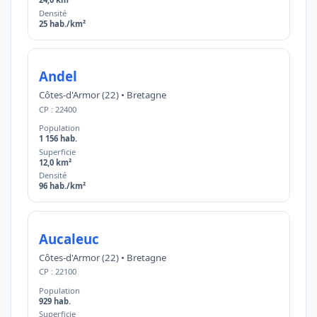
Densité
25 hab./km²
Andel
Côtes-d'Armor (22) • Bretagne
CP : 22400
Population
1 156 hab.
Superficie
12,0 km²
Densité
96 hab./km²
Aucaleuc
Côtes-d'Armor (22) • Bretagne
CP : 22100
Population
929 hab.
Superficie