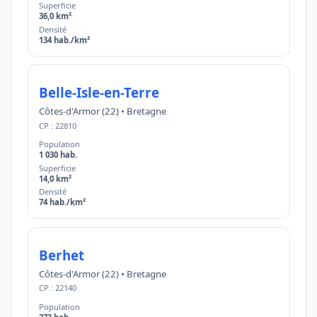
Superficie
36,0 km²
Densité
134 hab./km²
Belle-Isle-en-Terre
Côtes-d'Armor (22) • Bretagne
CP : 22810
Population
1 030 hab.
Superficie
14,0 km²
Densité
74 hab./km²
Berhet
Côtes-d'Armor (22) • Bretagne
CP : 22140
Population