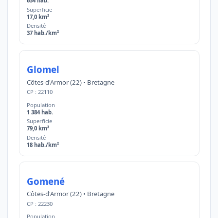
634 hab.
Superficie
17,0 km²
Densité
37 hab./km²
Glomel
Côtes-d'Armor (22) • Bretagne
CP : 22110
Population
1 384 hab.
Superficie
79,0 km²
Densité
18 hab./km²
Gomené
Côtes-d'Armor (22) • Bretagne
CP : 22230
Population