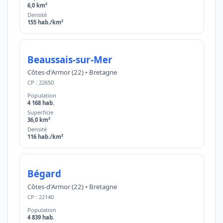
6,0 km²
Densité
155 hab./km²
Beaussais-sur-Mer
Côtes-d'Armor (22) • Bretagne
CP : 22650
Population
4 168 hab.
Superficie
36,0 km²
Densité
116 hab./km²
Bégard
Côtes-d'Armor (22) • Bretagne
CP : 22140
Population
4 839 hab.