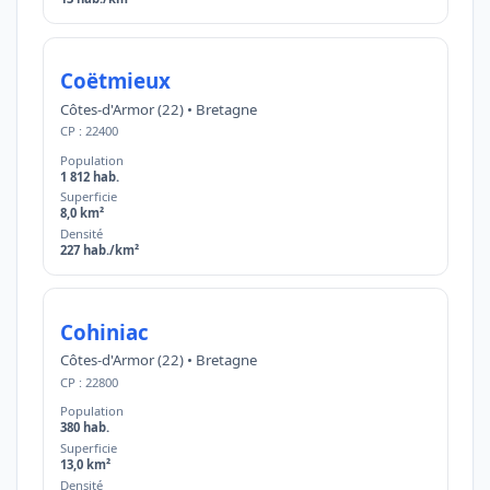
Coëtmieux
Côtes-d'Armor (22) • Bretagne
CP : 22400
Population
1 812 hab.
Superficie
8,0 km²
Densité
227 hab./km²
Cohiniac
Côtes-d'Armor (22) • Bretagne
CP : 22800
Population
380 hab.
Superficie
13,0 km²
Densité