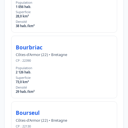
Population
1 056 hab.
Superficie
28,0 km²
Densité
38 hab./km²
Bourbriac
Côtes-d'Armor (22) • Bretagne
CP : 22390
Population
2 126 hab.
Superficie
73,0 km²
Densité
29 hab./km²
Bourseul
Côtes-d'Armor (22) • Bretagne
CP : 22130