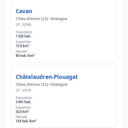
Cavan
Côtes-d'Armor (22) • Bretagne
CP : 22140
Population
1 528 hab.
Superficie
17,0 km²
Densité
90 hab./km²
Châtelaudren-Plouagat
Côtes-d'Armor (22) • Bretagne
CP : 22170
Population
3 961 hab.
Superficie
32,0 km²
Densité
124 hab./km²