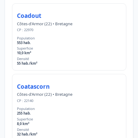
Coadout
Côtes-d'Armor (22) • Bretagne
CP : 22970
Population
553 hab.
Superficie
10,0 km²
Densité
55 hab./km²
Coatascorn
Côtes-d'Armor (22) • Bretagne
CP : 22140
Population
255 hab.
Superficie
8,0 km²
Densité
32 hab./km²