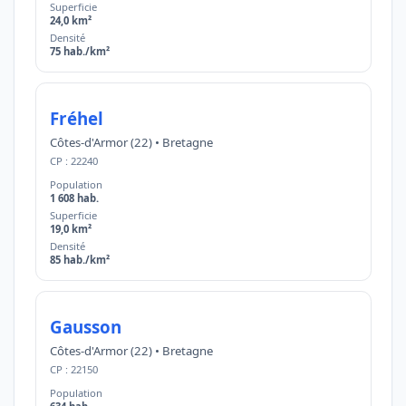
Superficie
24,0 km²
Densité
75 hab./km²
Fréhel
Côtes-d'Armor (22) • Bretagne
CP : 22240
Population
1 608 hab.
Superficie
19,0 km²
Densité
85 hab./km²
Gausson
Côtes-d'Armor (22) • Bretagne
CP : 22150
Population