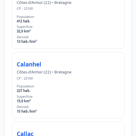
Côtes-d'Armor (22) • Bretagne
CP : 22160
Population
412 hab.
Superficie
32,0 km²
Densité
13 hab./km²
Calanhel
Côtes-d'Armor (22) • Bretagne
CP : 22160
Population
227 hab.
Superficie
15,0 km²
Densité
15 hab./km²
Callac