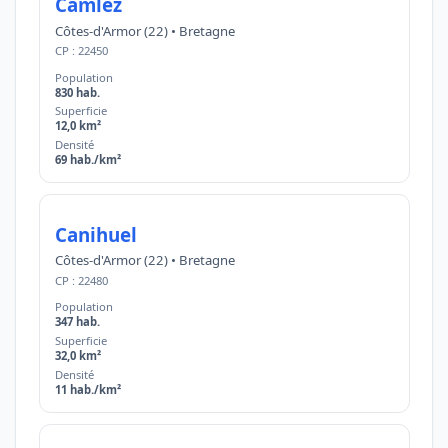
Camlez
Côtes-d'Armor (22) • Bretagne
CP : 22450
Population
830 hab.
Superficie
12,0 km²
Densité
69 hab./km²
Canihuel
Côtes-d'Armor (22) • Bretagne
CP : 22480
Population
347 hab.
Superficie
32,0 km²
Densité
11 hab./km²