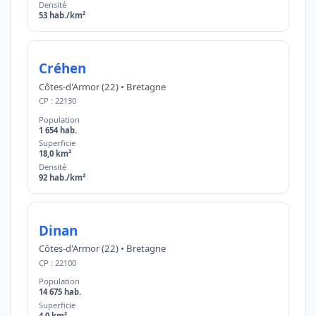
Densité
53 hab./km²
Créhen
Côtes-d'Armor (22) • Bretagne
CP : 22130
Population
1 654 hab.
Superficie
18,0 km²
Densité
92 hab./km²
Dinan
Côtes-d'Armor (22) • Bretagne
CP : 22100
Population
14 675 hab.
Superficie
4,0 km²