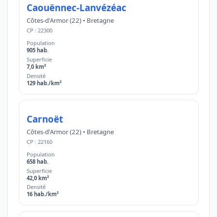
Caouënnec-Lanvézéac
Côtes-d'Armor (22) • Bretagne
CP : 22300
Population
905 hab.
Superficie
7,0 km²
Densité
129 hab./km²
Carnoët
Côtes-d'Armor (22) • Bretagne
CP : 22160
Population
658 hab.
Superficie
42,0 km²
Densité
16 hab./km²