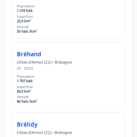
Population
1 218 hab.
Superficie
22,0 km²
Densité
55 hab./km²
Bréhand
Côtes-d'Armor (22) • Bretagne
CP : 22510
Population
1 707 hab.
Superficie
26,0 km²
Densité
66 hab./km²
Brélidy
Côtes-d'Armor (22) • Bretagne