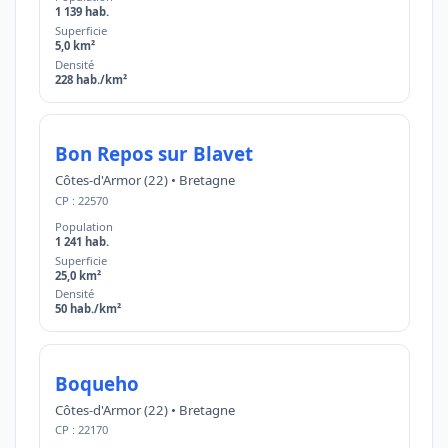
1 139 hab.
Superficie
5,0 km²
Densité
228 hab./km²
Bon Repos sur Blavet
Côtes-d'Armor (22) • Bretagne
CP : 22570
Population
1 241 hab.
Superficie
25,0 km²
Densité
50 hab./km²
Boqueho
Côtes-d'Armor (22) • Bretagne
CP : 22170