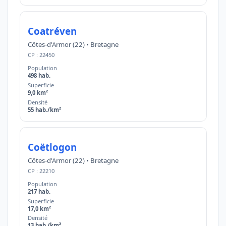
Coatréven
Côtes-d'Armor (22) • Bretagne
CP : 22450
Population
498 hab.
Superficie
9,0 km²
Densité
55 hab./km²
Coëtlogon
Côtes-d'Armor (22) • Bretagne
CP : 22210
Population
217 hab.
Superficie
17,0 km²
Densité
13 hab./km²