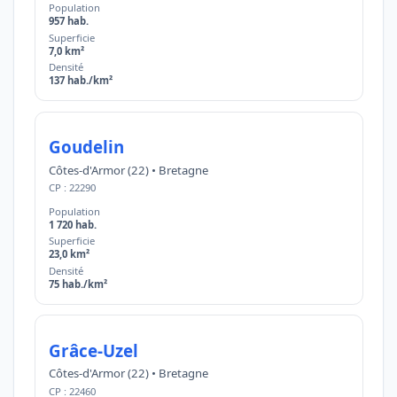
Population
957 hab.
Superficie
7,0 km²
Densité
137 hab./km²
Goudelin
Côtes-d'Armor (22) • Bretagne
CP : 22290
Population
1 720 hab.
Superficie
23,0 km²
Densité
75 hab./km²
Grâce-Uzel
Côtes-d'Armor (22) • Bretagne
CP : 22460