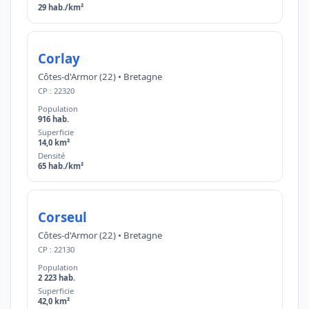
29 hab./km²
Corlay
Côtes-d'Armor (22) • Bretagne
CP : 22320
Population
916 hab.
Superficie
14,0 km²
Densité
65 hab./km²
Corseul
Côtes-d'Armor (22) • Bretagne
CP : 22130
Population
2 223 hab.
Superficie
42,0 km²