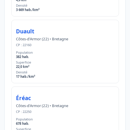
Densité
3 669 hab./km²
Duault
Côtes-d'Armor (22) • Bretagne
CP : 22160
Population
382 hab.
Superficie
22,0 km²
Densité
17 hab./km²
Éréac
Côtes-d'Armor (22) • Bretagne
CP : 22250
Population
678 hab.
Superficie