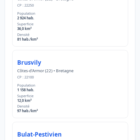
CP : 22250
Population
2 924 hab.
Superficie
36,0 km²
Densité
81 hab./km²
Brusvily
Côtes-d'Armor (22) • Bretagne
CP : 22100
Population
1 158 hab.
Superficie
12,0 km²
Densité
97 hab./km²
Bulat-Pestivien