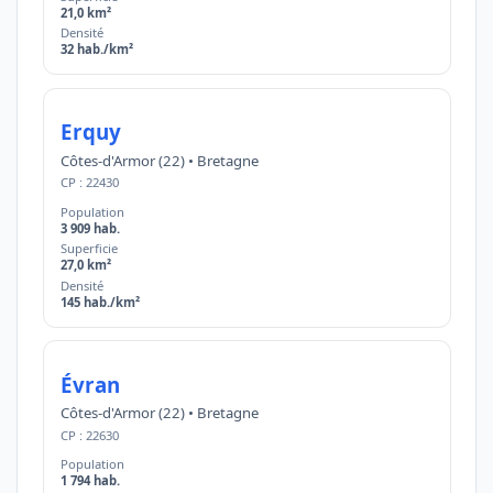
21,0 km²
Densité
32 hab./km²
Erquy
Côtes-d'Armor (22) • Bretagne
CP : 22430
Population
3 909 hab.
Superficie
27,0 km²
Densité
145 hab./km²
Évran
Côtes-d'Armor (22) • Bretagne
CP : 22630
Population
1 794 hab.