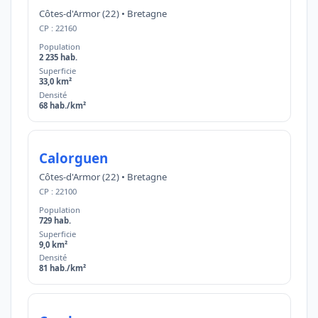
Côtes-d'Armor (22) • Bretagne
CP : 22160
Population
2 235 hab.
Superficie
33,0 km²
Densité
68 hab./km²
Calorguen
Côtes-d'Armor (22) • Bretagne
CP : 22100
Population
729 hab.
Superficie
9,0 km²
Densité
81 hab./km²