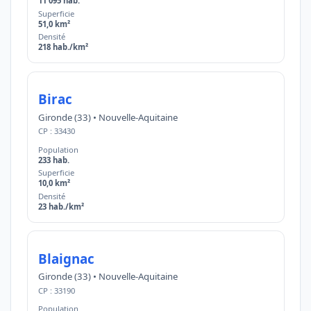
11 095 hab.
Superficie
51,0 km²
Densité
218 hab./km²
Birac
Gironde (33) • Nouvelle-Aquitaine
CP : 33430
Population
233 hab.
Superficie
10,0 km²
Densité
23 hab./km²
Blaignac
Gironde (33) • Nouvelle-Aquitaine
CP : 33190
Population