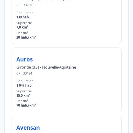
CP : 33790
Population
139 hab.
Superficie
7,0 km²
Densité
20 hab./km²
Auros
Gironde (33) • Nouvelle-Aquitaine
CP : 33124
Population
1 047 hab.
Superficie
15,0 km²
Densité
70 hab./km²
Avensan