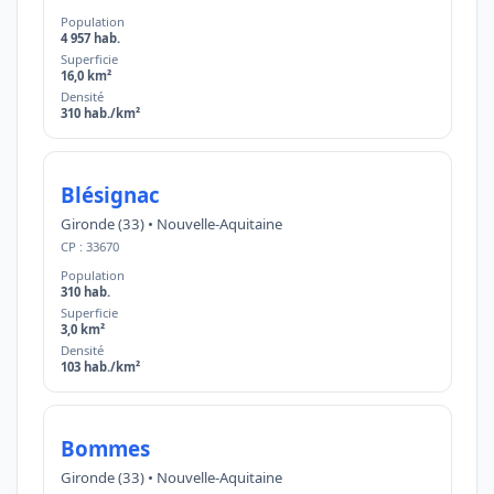
Population
4 957 hab.
Superficie
16,0 km²
Densité
310 hab./km²
Blésignac
Gironde (33) • Nouvelle-Aquitaine
CP : 33670
Population
310 hab.
Superficie
3,0 km²
Densité
103 hab./km²
Bommes
Gironde (33) • Nouvelle-Aquitaine