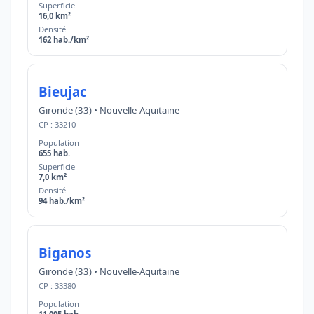
Superficie
16,0 km²
Densité
162 hab./km²
Bieujac
Gironde (33) • Nouvelle-Aquitaine
CP : 33210
Population
655 hab.
Superficie
7,0 km²
Densité
94 hab./km²
Biganos
Gironde (33) • Nouvelle-Aquitaine
CP : 33380
Population