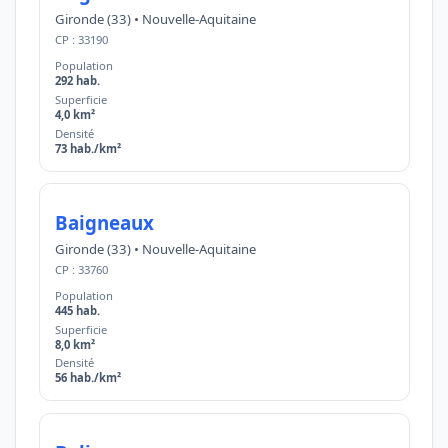
Gironde (33) • Nouvelle-Aquitaine
CP : 33190
Population
292 hab.
Superficie
4,0 km²
Densité
73 hab./km²
Baigneaux
Gironde (33) • Nouvelle-Aquitaine
CP : 33760
Population
445 hab.
Superficie
8,0 km²
Densité
56 hab./km²