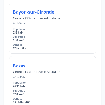
Bayon-sur-Gironde
Gironde (33) • Nouvelle-Aquitaine
CP : 33710
Population
732 hab.
Superficie
11,0 km²
Densité
67 hab./km²
Bazas
Gironde (33) • Nouvelle-Aquitaine
CP : 33430
Population
4 799 hab.
Superficie
37,0 km²
Densité
130 hab./km²