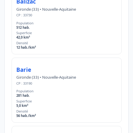
Balizac
Gironde (33) • Nouvelle-Aquitaine
CP : 33730
Population
512 hab.
Superficie
42,0 km²
Densité
12 hab./km²
Barie
Gironde (33) • Nouvelle-Aquitaine
CP : 33190
Population
281 hab.
Superficie
5,0 km²
Densité
56 hab./km²