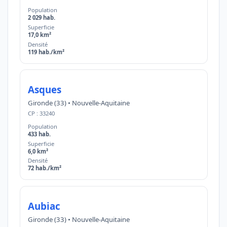
Population
2 029 hab.
Superficie
17,0 km²
Densité
119 hab./km²
Asques
Gironde (33) • Nouvelle-Aquitaine
CP : 33240
Population
433 hab.
Superficie
6,0 km²
Densité
72 hab./km²
Aubiac
Gironde (33) • Nouvelle-Aquitaine