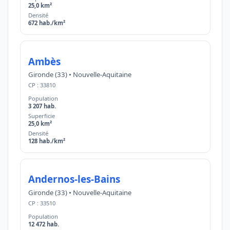
25,0 km²
Densité
672 hab./km²
Ambès
Gironde (33) • Nouvelle-Aquitaine
CP : 33810
Population
3 207 hab.
Superficie
25,0 km²
Densité
128 hab./km²
Andernos-les-Bains
Gironde (33) • Nouvelle-Aquitaine
CP : 33510
Population
12 472 hab.