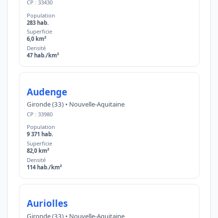
CP : 33430
Population
283 hab.
Superficie
6,0 km²
Densité
47 hab./km²
Audenge
Gironde (33) • Nouvelle-Aquitaine
CP : 33980
Population
9 371 hab.
Superficie
82,0 km²
Densité
114 hab./km²
Auriolles
Gironde (33) • Nouvelle-Aquitaine