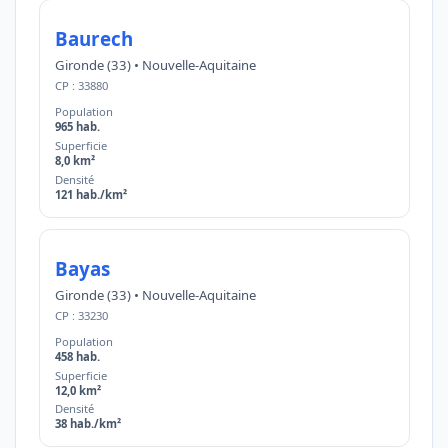
Baurech
Gironde (33) • Nouvelle-Aquitaine
CP : 33880
Population
965 hab.
Superficie
8,0 km²
Densité
121 hab./km²
Bayas
Gironde (33) • Nouvelle-Aquitaine
CP : 33230
Population
458 hab.
Superficie
12,0 km²
Densité
38 hab./km²