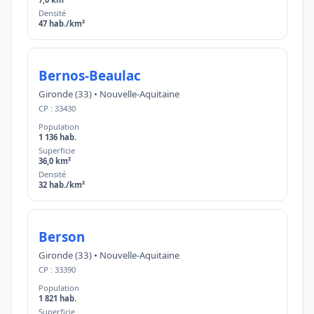
Densité
47 hab./km²
Bernos-Beaulac
Gironde (33) • Nouvelle-Aquitaine
CP : 33430
Population
1 136 hab.
Superficie
36,0 km²
Densité
32 hab./km²
Berson
Gironde (33) • Nouvelle-Aquitaine
CP : 33390
Population
1 821 hab.
Superficie