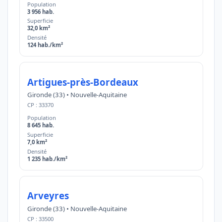
Population
3 956 hab.
Superficie
32,0 km²
Densité
124 hab./km²
Artigues-près-Bordeaux
Gironde (33) • Nouvelle-Aquitaine
CP : 33370
Population
8 645 hab.
Superficie
7,0 km²
Densité
1 235 hab./km²
Arveyres
Gironde (33) • Nouvelle-Aquitaine
CP : 33500