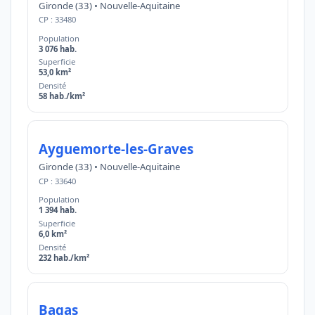
Gironde (33) • Nouvelle-Aquitaine
CP : 33480
Population
3 076 hab.
Superficie
53,0 km²
Densité
58 hab./km²
Ayguemorte-les-Graves
Gironde (33) • Nouvelle-Aquitaine
CP : 33640
Population
1 394 hab.
Superficie
6,0 km²
Densité
232 hab./km²
Bagas