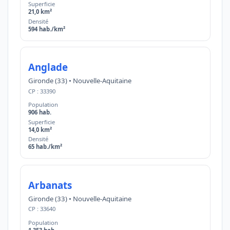
Superficie
21,0 km²
Densité
594 hab./km²
Anglade
Gironde (33) • Nouvelle-Aquitaine
CP : 33390
Population
906 hab.
Superficie
14,0 km²
Densité
65 hab./km²
Arbanats
Gironde (33) • Nouvelle-Aquitaine
CP : 33640
Population