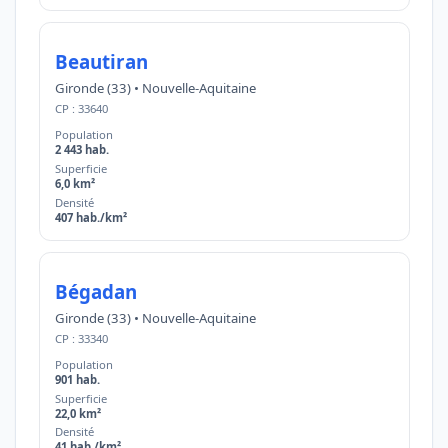
Beautiran
Gironde (33) • Nouvelle-Aquitaine
CP : 33640
Population
2 443 hab.
Superficie
6,0 km²
Densité
407 hab./km²
Bégadan
Gironde (33) • Nouvelle-Aquitaine
CP : 33340
Population
901 hab.
Superficie
22,0 km²
Densité
41 hab./km²