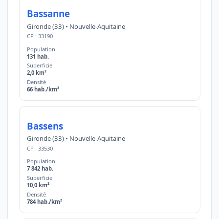
Bassanne
Gironde (33) • Nouvelle-Aquitaine
CP : 33190
Population
131 hab.
Superficie
2,0 km²
Densité
66 hab./km²
Bassens
Gironde (33) • Nouvelle-Aquitaine
CP : 33530
Population
7 842 hab.
Superficie
10,0 km²
Densité
784 hab./km²