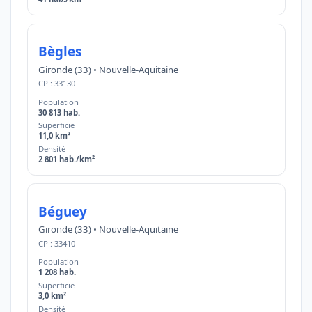
Bègles
Gironde (33) • Nouvelle-Aquitaine
CP : 33130
Population
30 813 hab.
Superficie
11,0 km²
Densité
2 801 hab./km²
Béguey
Gironde (33) • Nouvelle-Aquitaine
CP : 33410
Population
1 208 hab.
Superficie
3,0 km²
Densité