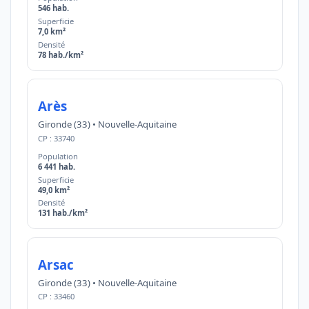
546 hab.
Superficie
7,0 km²
Densité
78 hab./km²
Arès
Gironde (33) • Nouvelle-Aquitaine
CP : 33740
Population
6 441 hab.
Superficie
49,0 km²
Densité
131 hab./km²
Arsac
Gironde (33) • Nouvelle-Aquitaine
CP : 33460