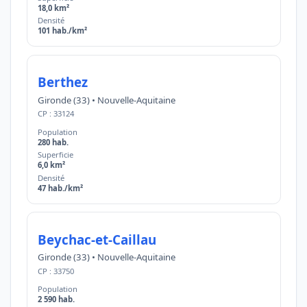
18,0 km²
Densité
101 hab./km²
Berthez
Gironde (33) • Nouvelle-Aquitaine
CP : 33124
Population
280 hab.
Superficie
6,0 km²
Densité
47 hab./km²
Beychac-et-Caillau
Gironde (33) • Nouvelle-Aquitaine
CP : 33750
Population
2 590 hab.