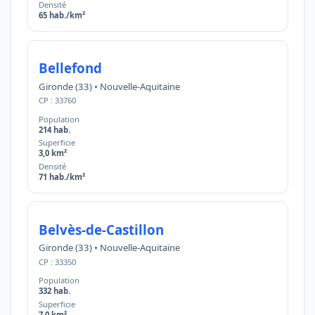
Densité
65 hab./km²
Bellefond
Gironde (33) • Nouvelle-Aquitaine
CP : 33760
Population
214 hab.
Superficie
3,0 km²
Densité
71 hab./km²
Belvès-de-Castillon
Gironde (33) • Nouvelle-Aquitaine
CP : 33350
Population
332 hab.
Superficie
7,0 km²