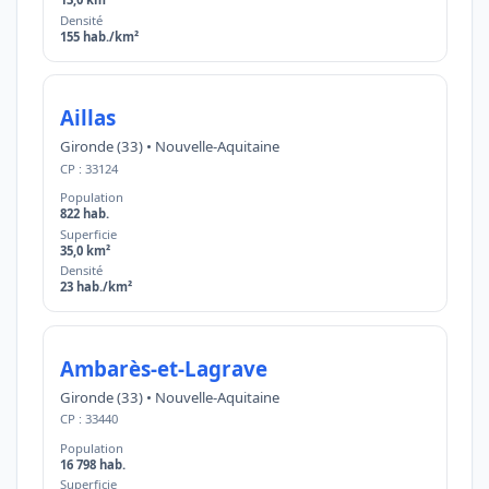
Densité
155 hab./km²
Aillas
Gironde (33) • Nouvelle-Aquitaine
CP : 33124
Population
822 hab.
Superficie
35,0 km²
Densité
23 hab./km²
Ambarès-et-Lagrave
Gironde (33) • Nouvelle-Aquitaine
CP : 33440
Population
16 798 hab.
Superficie