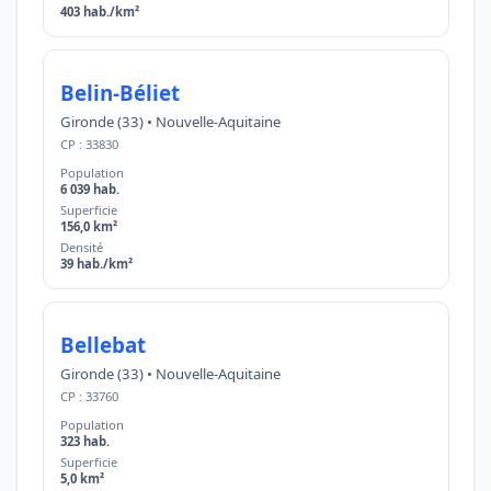
403 hab./km²
Belin-Béliet
Gironde (33) • Nouvelle-Aquitaine
CP : 33830
Population
6 039 hab.
Superficie
156,0 km²
Densité
39 hab./km²
Bellebat
Gironde (33) • Nouvelle-Aquitaine
CP : 33760
Population
323 hab.
Superficie
5,0 km²