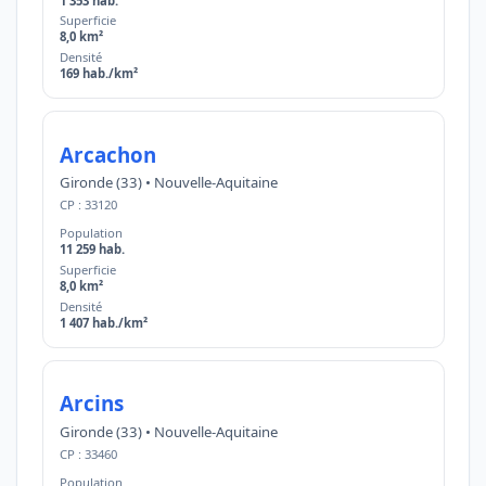
1 353 hab.
Superficie
8,0 km²
Densité
169 hab./km²
Arcachon
Gironde (33) • Nouvelle-Aquitaine
CP : 33120
Population
11 259 hab.
Superficie
8,0 km²
Densité
1 407 hab./km²
Arcins
Gironde (33) • Nouvelle-Aquitaine
CP : 33460
Population