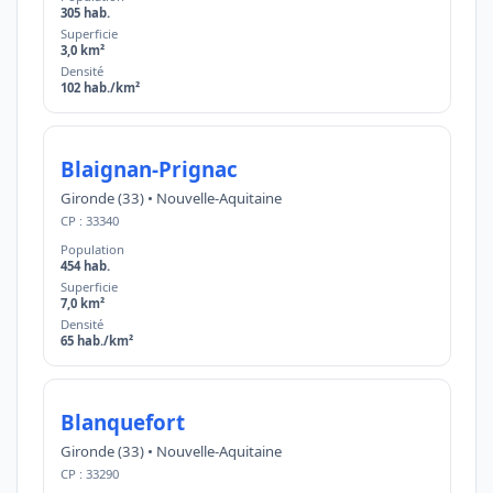
305 hab.
Superficie
3,0 km²
Densité
102 hab./km²
Blaignan-Prignac
Gironde (33) • Nouvelle-Aquitaine
CP : 33340
Population
454 hab.
Superficie
7,0 km²
Densité
65 hab./km²
Blanquefort
Gironde (33) • Nouvelle-Aquitaine
CP : 33290