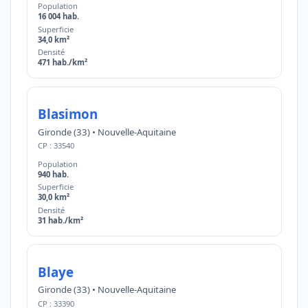
Population
16 004 hab.
Superficie
34,0 km²
Densité
471 hab./km²
Blasimon
Gironde (33) • Nouvelle-Aquitaine
CP : 33540
Population
940 hab.
Superficie
30,0 km²
Densité
31 hab./km²
Blaye
Gironde (33) • Nouvelle-Aquitaine
CP : 33390