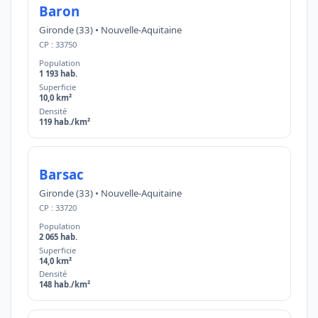
Baron
Gironde (33) • Nouvelle-Aquitaine
CP : 33750
Population
1 193 hab.
Superficie
10,0 km²
Densité
119 hab./km²
Barsac
Gironde (33) • Nouvelle-Aquitaine
CP : 33720
Population
2 065 hab.
Superficie
14,0 km²
Densité
148 hab./km²